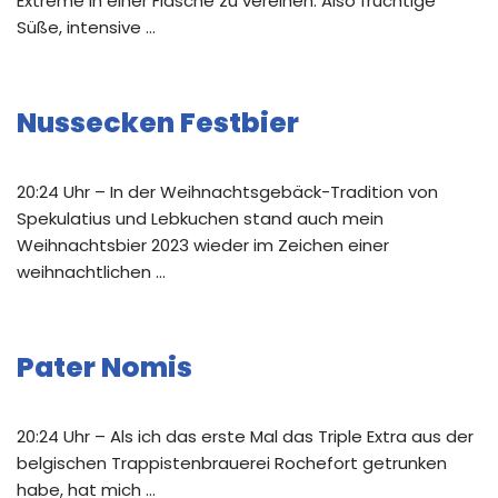
Extreme in einer Flasche zu vereinen. Also fruchtige
Süße, intensive …
Nussecken Festbier
20:24 Uhr – In der Weihnachtsgebäck-Tradition von
Spekulatius und Lebkuchen stand auch mein
Weihnachtsbier 2023 wieder im Zeichen einer
weihnachtlichen …
Pater Nomis
20:24 Uhr – Als ich das erste Mal das Triple Extra aus der
belgischen Trappistenbrauerei Rochefort getrunken
habe, hat mich …