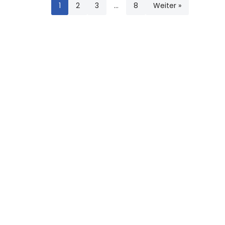
1
2
3
…
8
Weiter »