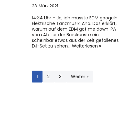
28. März 2021
14:34 Uhr – Ja, ich musste EDM googeln:
Elektrische Tanzmusik. Aha. Das erklärt,
warum auf dem EDM got me down IPA
vom Atelier der Braukünste ein
scheinbar etwas aus der Zeit gefallenes
DJ-Set zu sehen…
Weiterlesen »
1
2
3
Weiter »