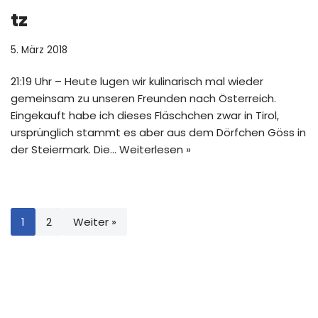
tz
5. März 2018
21:19 Uhr – Heute lugen wir kulinarisch mal wieder
gemeinsam zu unseren Freunden nach Österreich.
Eingekauft habe ich dieses Fläschchen zwar in Tirol,
ursprünglich stammt es aber aus dem Dörfchen Göss in
der Steiermark. Die…
Weiterlesen »
1
2
Weiter »