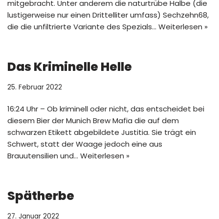
mitgebracht. Unter anderem die naturtrübe Halbe (die
lustigerweise nur einen Drittelliter umfass) Sechzehn68,
die die unfiltrierte Variante des Spezials…
Weiterlesen »
Das Kriminelle Helle
25. Februar 2022
16:24 Uhr – Ob kriminell oder nicht, das entscheidet bei
diesem Bier der Munich Brew Mafia die auf dem
schwarzen Etikett abgebildete Justitia. Sie trägt ein
Schwert, statt der Waage jedoch eine aus
Brauutensilien und…
Weiterlesen »
Spätherbe
27. Januar 2022