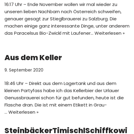
16:17 Uhr – Ende November wollen wir mal wieder zu
unseren lieben Nachbarn nach Österreich schweifen,
genauer gesagt zur Stieglbrauerei zu Salzburg. Die
machen einige ganz interessante Dinge, unter anderem
das Paracelsus Bio-Zwickl mit Laufener…
Weiterlesen »
Aus dem Keller
9. September 2020
18:46 Uhr – Direkt aus dem Lagertank und aus dem
kleinen Partyfass habe ich das Kellerbier der Urlauer
Genussbrauerei schon für gut befunden, heute ist die
Flasche dran. Die ist mit einem Etikett in Grau-
…
Weiterlesen »
SteinbäckerTimischlSchiffkowi