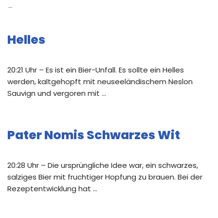
Neue Beiträge
Helles
20:21 Uhr – Es ist ein Bier-Unfall. Es sollte ein Helles
werden, kaltgehopft mit neuseeländischem Neslon
Sauvign und vergoren mit …
Pater Nomis Schwarzes Wit
20:28 Uhr – Die ursprüngliche Idee war, ein schwarzes,
salziges Bier mit fruchtiger Hopfung zu brauen. Bei der
Rezeptentwicklung hat …