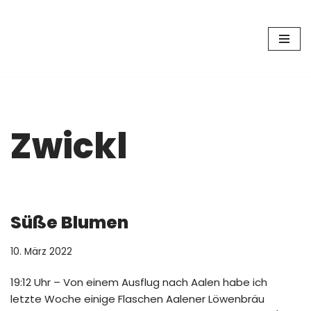
Zum
Inhalt
springen
Zwickl
Süße Blumen
10. März 2022
19:12 Uhr – Von einem Ausflug nach Aalen habe ich
letzte Woche einige Flaschen Aalener Löwenbräu