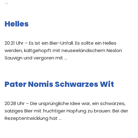
Neue Beiträge
Helles
20:21 Uhr – Es ist ein Bier-Unfall. Es sollte ein Helles
werden, kaltgehopft mit neuseeländischem Neslon
Sauvign und vergoren mit …
Pater Nomis Schwarzes Wit
20:28 Uhr – Die ursprüngliche Idee war, ein schwarzes,
salziges Bier mit fruchtiger Hopfung zu brauen. Bei der
Rezeptentwicklung hat …