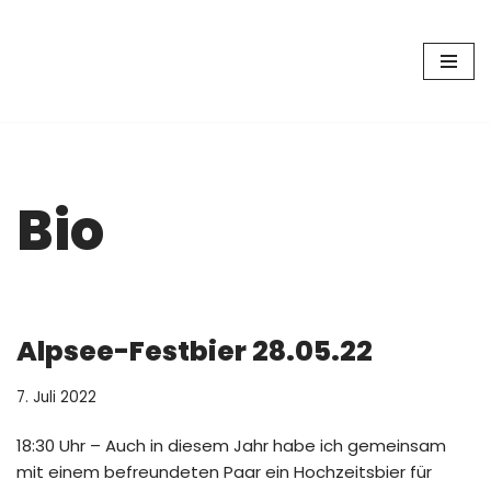
Zum
Inhalt
springen
Bio
Alpsee-Festbier 28.05.22
7. Juli 2022
18:30 Uhr – Auch in diesem Jahr habe ich gemeinsam
mit einem befreundeten Paar ein Hochzeitsbier für