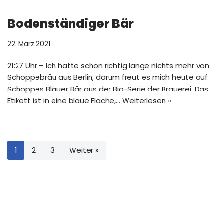
Bodenständiger Bär
22. März 2021
21:27 Uhr – Ich hatte schon richtig lange nichts mehr von
Schoppebräu aus Berlin, darum freut es mich heute auf
Schoppes Blauer Bär aus der Bio-Serie der Brauerei. Das
Etikett ist in eine blaue Fläche,…
Weiterlesen »
1
2
3
Weiter »