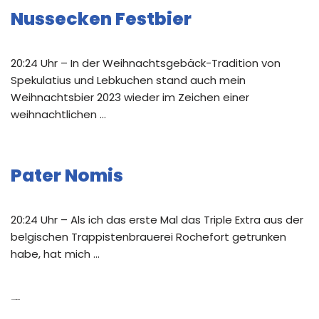
Nussecken Festbier
20:24 Uhr – In der Weihnachtsgebäck-Tradition von
Spekulatius und Lebkuchen stand auch mein
Weihnachtsbier 2023 wieder im Zeichen einer
weihnachtlichen …
Pater Nomis
20:24 Uhr – Als ich das erste Mal das Triple Extra aus der
belgischen Trappistenbrauerei Rochefort getrunken
habe, hat mich …
Neue Kommentare