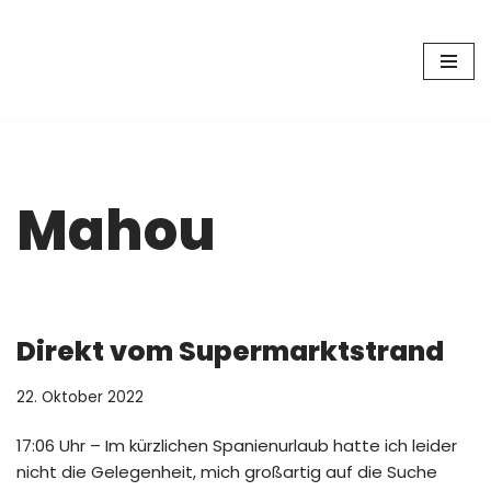
Zum
Inhalt
springen
Mahou
Direkt vom Supermarktstrand
22. Oktober 2022
17:06 Uhr – Im kürzlichen Spanienurlaub hatte ich leider
nicht die Gelegenheit, mich großartig auf die Suche