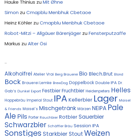
Hauke Thinius
zu
Mit Øhne
Simon
zu
Cmapblu Menbhuk Cbetaoe
Heinz Köhler
zu
Cmapblu Menbhuk Cbetaoe
Robot-Mitzi – Allgäuer Bärenjäger
zu
Fensterputzaffe
Markus
zu
Alter Ösi
Kostprobe
Bio
Alkoholfrei
Blech.Brut
Atelier Vrai
Berg Brauerei
Blond
Bock
Doppelbock
Double IPA
Brauerei Lemke
Dr.
BrewDog
Helles
Festbier
Fruchtbier
Gab‘s
Heidenpeters
Dunkel
Export
IPA
Lager
Kellerbier
Hoppebräu
Imperial Stout
Maisel
Pale
Mischgetränk
NEIPA
Maisel´s
Märzen
& Friends
Ale
Pils
Sauerbier
Rotbier
Porter
Rauchbier
Schwarzbier
Session IPA
Schäffler Bräu
Sonstiges
Weizen
Starkbier
Stout