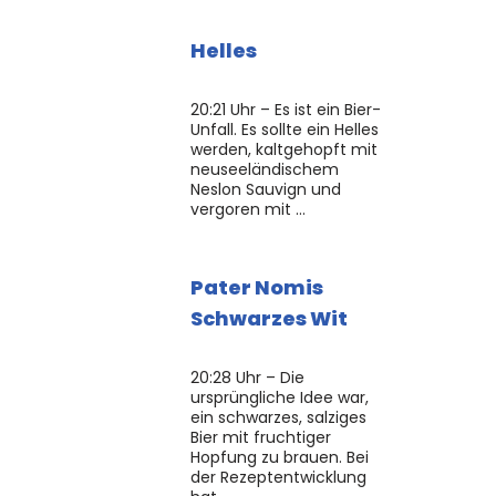
Helles
20:21 Uhr – Es ist ein Bier-
Unfall. Es sollte ein Helles
werden, kaltgehopft mit
neuseeländischem
Neslon Sauvign und
vergoren mit …
Pater Nomis
Schwarzes Wit
20:28 Uhr – Die
ursprüngliche Idee war,
ein schwarzes, salziges
Bier mit fruchtiger
Hopfung zu brauen. Bei
der Rezeptentwicklung