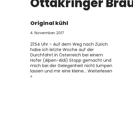
Ottakringer Bra
Original kühl
4. November 2017
21:54 Uhr – Auf dem Weg nach Zürich
habe ich letzte Woche auf der
Durchfahrt in Österreich bei einem
Hofer (Alpen-Aldi) Stopp gemacht und
mich bei der Gelegenheit nicht lumpen
lassen und mir eine kleine…
Weiterlesen
»