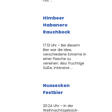
hat …
Himbeer
Habanero
Rauchbock
17:13 Uhr – Bei diesem
Bier war die Idee,
verschiedene Extreme in
einer Flasche zu
vereinen. Also fruchtige
Süße, intensive …
Nussecken
Festbier
20:24 Uhr – In der
Weihnachtsgebäck-