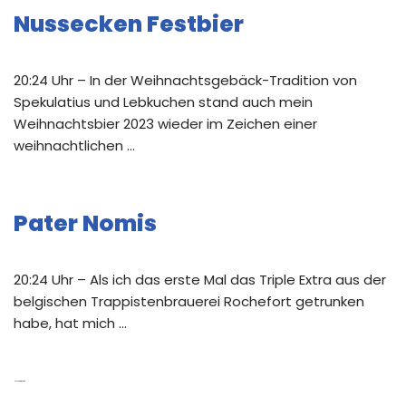
Nussecken Festbier
20:24 Uhr – In der Weihnachtsgebäck-Tradition von
Spekulatius und Lebkuchen stand auch mein
Weihnachtsbier 2023 wieder im Zeichen einer
weihnachtlichen …
Pater Nomis
20:24 Uhr – Als ich das erste Mal das Triple Extra aus der
belgischen Trappistenbrauerei Rochefort getrunken
habe, hat mich …
Neue Kommentare