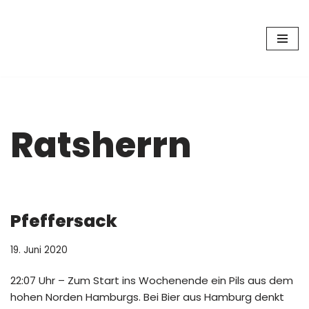
Zum
Inhalt
springen
Ratsherrn
Pfeffersack
19. Juni 2020
22:07 Uhr – Zum Start ins Wochenende ein Pils aus dem
hohen Norden Hamburgs. Bei Bier aus Hamburg denkt