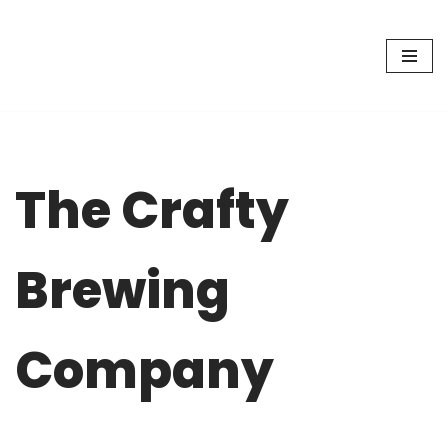
Zum
Inhalt
springen
The Crafty
Brewing
Company