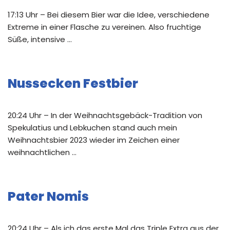
17:13 Uhr – Bei diesem Bier war die Idee, verschiedene
Extreme in einer Flasche zu vereinen. Also fruchtige
Süße, intensive …
Nussecken Festbier
20:24 Uhr – In der Weihnachtsgebäck-Tradition von
Spekulatius und Lebkuchen stand auch mein
Weihnachtsbier 2023 wieder im Zeichen einer
weihnachtlichen …
Pater Nomis
20:24 Uhr – Als ich das erste Mal das Triple Extra aus der