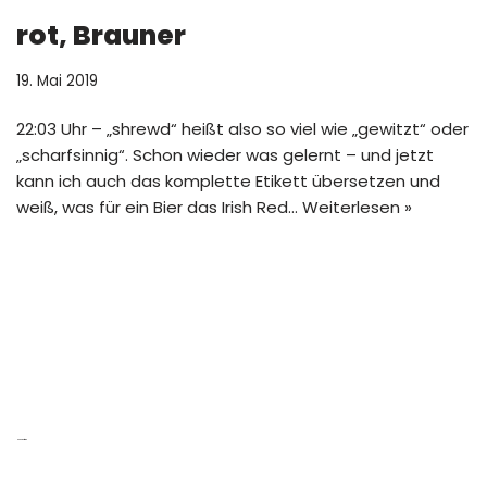
rot, Brauner
19. Mai 2019
22:03 Uhr – „shrewd“ heißt also so viel wie „gewitzt“ oder
„scharfsinnig“. Schon wieder was gelernt – und jetzt
kann ich auch das komplette Etikett übersetzen und
weiß, was für ein Bier das Irish Red…
Weiterlesen »
Neue Beiträge