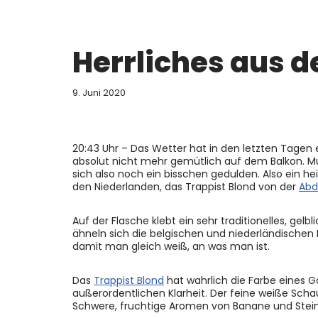
Herrliches aus d
9. Juni 2020
20:43 Uhr – Das Wetter hat in den letzten Tagen 
absolut nicht mehr gemütlich auf dem Balkon. Müs
sich also noch ein bisschen gedulden. Also ein he
den Niederlanden, das Trappist Blond von der
Abd
Auf der Flasche klebt ein sehr traditionelles, g
ähneln sich die belgischen und niederländischen 
damit man gleich weiß, an was man ist.
Das
Trappist Blond
hat wahrlich die Farbe eines G
außerordentlichen Klarheit. Der feine weiße Schau
Schwere, fruchtige Aromen von Banane und Stei