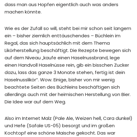
dass man aus Hopfen eigentlich auch was anders
machen könnte.
Wie es der Zufall so will, steht bei mir schon seit langem
ein – bisher ziemlich enttäuschendes – Büchlein im
Regal, das sich hauptsächlich mit dem Thema
Likörherstellung beschäftigt. Die Rezepte bewegen sich
auf dem Niveau „kaufe einen Haselnussbrand, lege
einen Handvoll Haselnüsse rein, gib ein bisschen Zucker
dazu, lass das ganze 3 Monate stehen, fertig ist dein
Haselnusslikör“. Wow. Einige, bisher von mir wenig
beachtete Seiten des Büchleins beschäftigen sich
allerdings auch mit der heimischen Herstellung von Bier.
Die Idee war auf dem Weg.
Also im Internet Malz (Pale Ale, Weizen hell, Cara dunkel)
und Hefe (Safale US-05) besorgt und im großen
Kochtopf eine schöne Maische gekocht. Das war