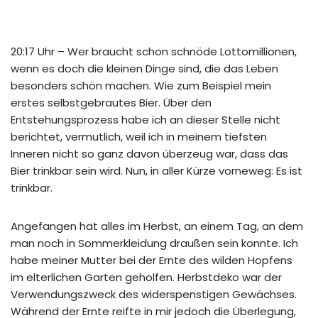
20:17 Uhr – Wer braucht schon schnöde Lottomillionen,
wenn es doch die kleinen Dinge sind, die das Leben
besonders schön machen. Wie zum Beispiel mein
erstes selbstgebrautes Bier. Über den
Entstehungsprozess habe ich an dieser Stelle nicht
berichtet, vermutlich, weil ich in meinem tiefsten
Inneren nicht so ganz davon überzeug war, dass das
Bier trinkbar sein wird. Nun, in aller Kürze vorneweg: Es ist
trinkbar.
Angefangen hat alles im Herbst, an einem Tag, an dem
man noch in Sommerkleidung draußen sein konnte. Ich
habe meiner Mutter bei der Ernte des wilden Hopfens
im elterlichen Garten geholfen. Herbstdeko war der
Verwendungszweck des widerspenstigen Gewächses.
Während der Ernte reifte in mir jedoch die Überlegung,