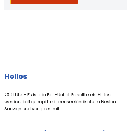
Neue Beiträge
Helles
20:21 Uhr – Es ist ein Bier-Unfall. Es sollte ein Helles
werden, kaltgehopft mit neuseeländischem Neslon
Sauvign und vergoren mit …