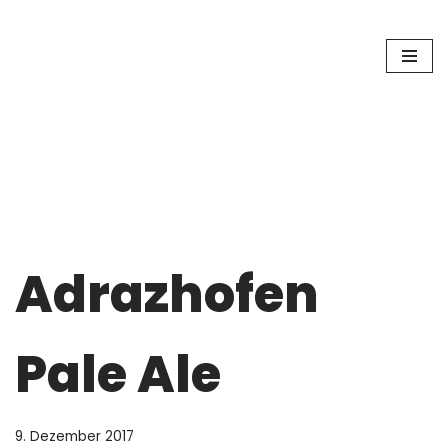
Zum
Inhalt
springen
Adrazhofen
Pale Ale
9. Dezember 2017