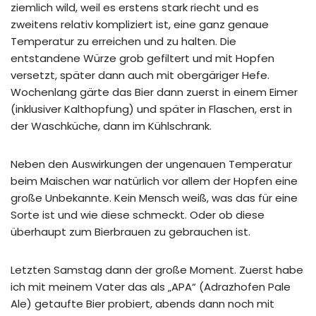
ziemlich wild, weil es erstens stark riecht und es
zweitens relativ kompliziert ist, eine ganz genaue
Temperatur zu erreichen und zu halten. Die
entstandene Würze grob gefiltert und mit Hopfen
versetzt, später dann auch mit obergäriger Hefe.
Wochenlang gärte das Bier dann zuerst in einem Eimer
(inklusiver Kalthopfung) und später in Flaschen, erst in
der Waschküche, dann im Kühlschrank.
Neben den Auswirkungen der ungenauen Temperatur
beim Maischen war natürlich vor allem der Hopfen eine
große Unbekannte. Kein Mensch weiß, was das für eine
Sorte ist und wie diese schmeckt. Oder ob diese
überhaupt zum Bierbrauen zu gebrauchen ist.
Letzten Samstag dann der große Moment. Zuerst habe
ich mit meinem Vater das als „APA“ (Adrazhofen Pale
Ale) getaufte Bier probiert, abends dann noch mit