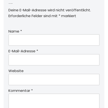
Schreibe einen Kommentar
Deine E-Mail-Adresse wird nicht veröffentlicht.
Erforderliche Felder sind mit
*
markiert
Name
*
E-Mail-Adresse
*
Website
Kommentar
*