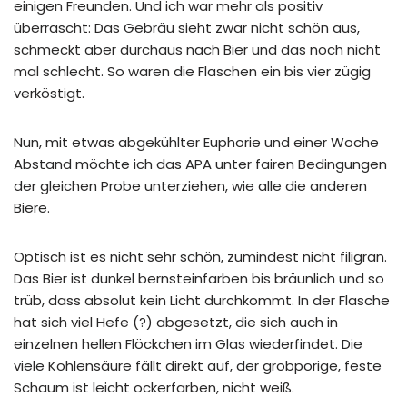
einigen Freunden. Und ich war mehr als positiv
überrascht: Das Gebräu sieht zwar nicht schön aus,
schmeckt aber durchaus nach Bier und das noch nicht
mal schlecht. So waren die Flaschen ein bis vier zügig
verköstigt.
Nun, mit etwas abgekühlter Euphorie und einer Woche
Abstand möchte ich das APA unter fairen Bedingungen
der gleichen Probe unterziehen, wie alle die anderen
Biere.
Optisch ist es nicht sehr schön, zumindest nicht filigran.
Das Bier ist dunkel bernsteinfarben bis bräunlich und so
trüb, dass absolut kein Licht durchkommt. In der Flasche
hat sich viel Hefe (?) abgesetzt, die sich auch in
einzelnen hellen Flöckchen im Glas wiederfindet. Die
viele Kohlensäure fällt direkt auf, der grobporige, feste
Schaum ist leicht ockerfarben, nicht weiß.