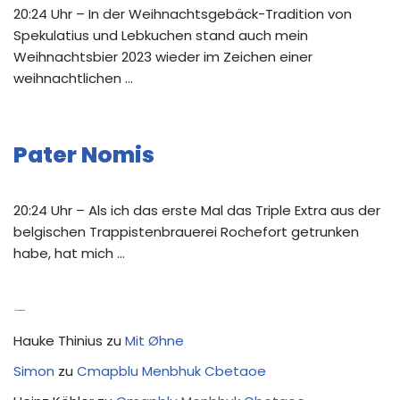
20:24 Uhr – In der Weihnachtsgebäck-Tradition von
Spekulatius und Lebkuchen stand auch mein
Weihnachtsbier 2023 wieder im Zeichen einer
weihnachtlichen …
Pater Nomis
20:24 Uhr – Als ich das erste Mal das Triple Extra aus der
belgischen Trappistenbrauerei Rochefort getrunken
habe, hat mich …
Neue Kommentare
Hauke Thinius
zu
Mit Øhne
Simon
zu
Cmapblu Menbhuk Cbetaoe