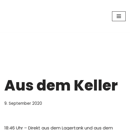
Zum
Inhalt
springen
Aus dem Keller
9. September 2020
18:46 Uhr – Direkt aus dem Lagertank und aus dem