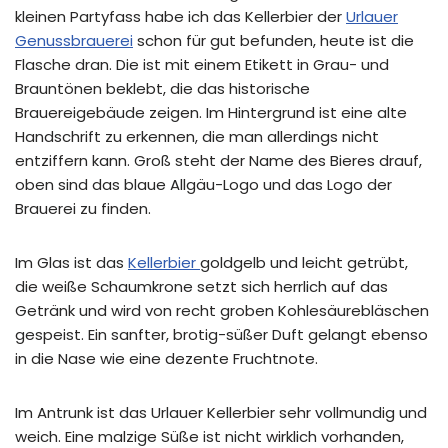
kleinen Partyfass habe ich das Kellerbier der
Urlauer
Genussbrauerei
schon für gut befunden, heute ist die
Flasche dran. Die ist mit einem Etikett in Grau- und
Brauntönen beklebt, die das historische
Brauereigebäude zeigen. Im Hintergrund ist eine alte
Handschrift zu erkennen, die man allerdings nicht
entziffern kann. Groß steht der Name des Bieres drauf,
oben sind das blaue Allgäu-Logo und das Logo der
Brauerei zu finden.
Im Glas ist das
Kellerbier
goldgelb und leicht getrübt,
die weiße Schaumkrone setzt sich herrlich auf das
Getränk und wird von recht groben Kohlesäurebläschen
gespeist. Ein sanfter, brotig-süßer Duft gelangt ebenso
in die Nase wie eine dezente Fruchtnote.
Im Antrunk ist das Urlauer Kellerbier sehr vollmundig und
weich. Eine malzige Süße ist nicht wirklich vorhanden,