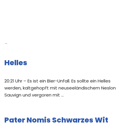
Neue Beiträge
Helles
20:21 Uhr – Es ist ein Bier-Unfall. Es sollte ein Helles
werden, kaltgehopft mit neuseeländischem Neslon
Sauvign und vergoren mit …
Pater Nomis Schwarzes Wit