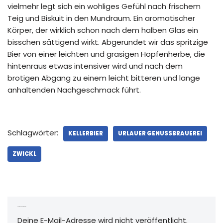
vielmehr legt sich ein wohliges Gefühl nach frischem
Teig und Biskuit in den Mundraum. Ein aromatischer
Körper, der wirklich schon nach dem halben Glas ein
bisschen sättigend wirkt. Abgerundet wir das spritzige
Bier von einer leichten und grasigen Hopfenherbe, die
hintenraus etwas intensiver wird und nach dem
brotigen Abgang zu einem leicht bitteren und lange
anhaltenden Nachgeschmack führt.
Schlagwörter:
KELLERBIER
URLAUER GENUSSBRAUEREI
ZWICKL
Schreibe einen Kommentar
Deine E-Mail-Adresse wird nicht veröffentlicht.