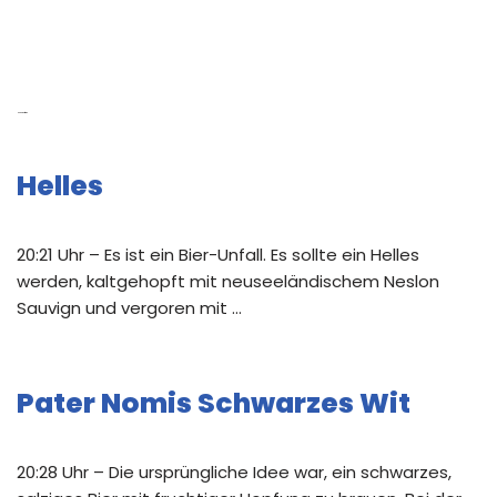
Neue Beiträge
Helles
20:21 Uhr – Es ist ein Bier-Unfall. Es sollte ein Helles
werden, kaltgehopft mit neuseeländischem Neslon
Sauvign und vergoren mit …
Pater Nomis Schwarzes Wit
20:28 Uhr – Die ursprüngliche Idee war, ein schwarzes,