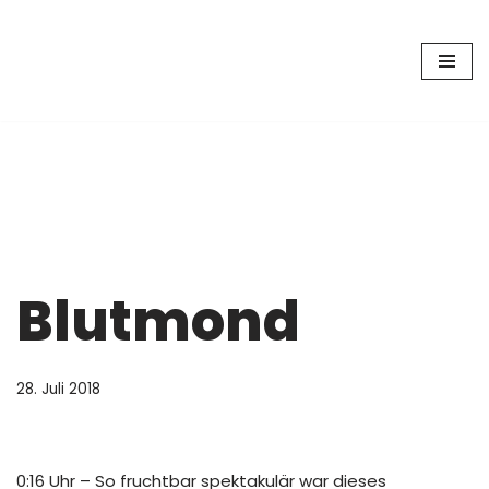
Zum
Inhalt
springen
Blutmond
28. Juli 2018
0:16 Uhr – So fruchtbar spektakulär war dieses