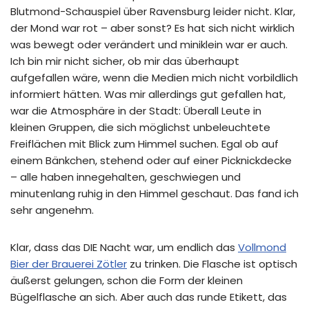
Blutmond-Schauspiel über Ravensburg leider nicht. Klar,
der Mond war rot – aber sonst? Es hat sich nicht wirklich
was bewegt oder verändert und miniklein war er auch.
Ich bin mir nicht sicher, ob mir das überhaupt
aufgefallen wäre, wenn die Medien mich nicht vorbildlich
informiert hätten. Was mir allerdings gut gefallen hat,
war die Atmosphäre in der Stadt: Überall Leute in
kleinen Gruppen, die sich möglichst unbeleuchtete
Freiflächen mit Blick zum Himmel suchen. Egal ob auf
einem Bänkchen, stehend oder auf einer Picknickdecke
– alle haben innegehalten, geschwiegen und
minutenlang ruhig in den Himmel geschaut. Das fand ich
sehr angenehm.
Klar, dass das DIE Nacht war, um endlich das
Vollmond
Bier der Brauerei Zötler
zu trinken. Die Flasche ist optisch
äußerst gelungen, schon die Form der kleinen
Bügelflasche an sich. Aber auch das runde Etikett, das