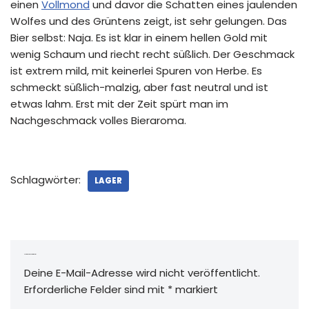
einen
Vollmond
und davor die Schatten eines jaulenden
Wolfes und des Grüntens zeigt, ist sehr gelungen. Das
Bier selbst: Naja. Es ist klar in einem hellen Gold mit
wenig Schaum und riecht recht süßlich. Der Geschmack
ist extrem mild, mit keinerlei Spuren von Herbe. Es
schmeckt süßlich-malzig, aber fast neutral und ist
etwas lahm. Erst mit der Zeit spürt man im
Nachgeschmack volles Bieraroma.
Schlagwörter:
LAGER
Schreibe einen Kommentar
Deine E-Mail-Adresse wird nicht veröffentlicht.
Erforderliche Felder sind mit
*
markiert