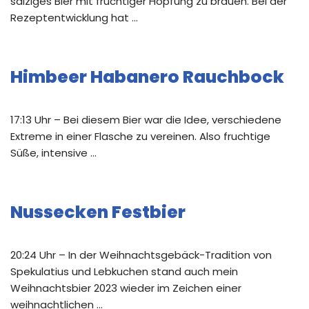
salziges Bier mit fruchtiger Hopfung zu brauen. Bei der
Rezeptentwicklung hat …
Himbeer Habanero Rauchbock
17:13 Uhr – Bei diesem Bier war die Idee, verschiedene
Extreme in einer Flasche zu vereinen. Also fruchtige
Süße, intensive …
Nussecken Festbier
20:24 Uhr – In der Weihnachtsgebäck-Tradition von
Spekulatius und Lebkuchen stand auch mein
Weihnachtsbier 2023 wieder im Zeichen einer
weihnachtlichen …