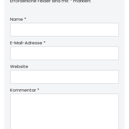
Erforderliche Felder sind mit
*
markiert
Name
*
E-Mail-Adresse
*
Website
Kommentar
*