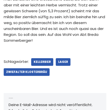
aber mit einer leichten Herbe vermischt. Trotz einer
gewissen Schwere (von 5,3 Prozent) scheint mir das
milde Bier ziemlich süffig zu sein. Ich bin beinahe hin und
weg, so positiv überrascht bin ich von diesem
unscheinbaren Bier. Und es ist auch noch quasi aus der
Region. So soll das sein. Auf das Wohl von Abt Breda
Sommerberger!
Schlagwörter:
KELLERBIER
LAGER
ZWIEFALTER KLOSTERBRÄU
Schreibe einen Kommentar
Deine E-Mail-Adresse wird nicht veröffentlicht.