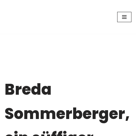
Zum
Inhalt
springen
Breda
Sommerberger,