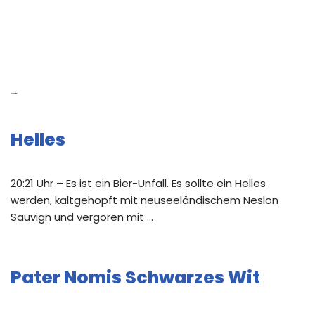
Neue Beiträge
Helles
20:21 Uhr – Es ist ein Bier-Unfall. Es sollte ein Helles
werden, kaltgehopft mit neuseeländischem Neslon
Sauvign und vergoren mit …
Pater Nomis Schwarzes Wit