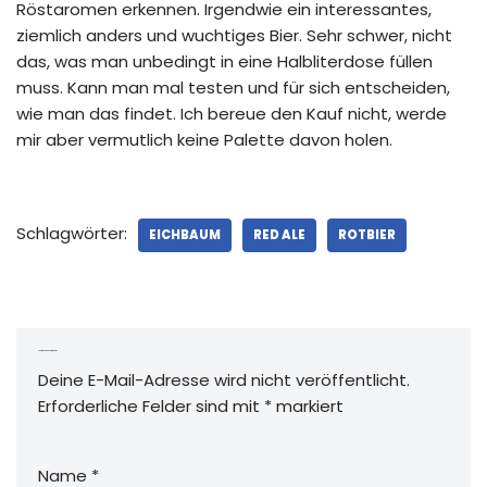
Röstaromen erkennen. Irgendwie ein interessantes,
ziemlich anders und wuchtiges Bier. Sehr schwer, nicht
das, was man unbedingt in eine Halbliterdose füllen
muss. Kann man mal testen und für sich entscheiden,
wie man das findet. Ich bereue den Kauf nicht, werde
mir aber vermutlich keine Palette davon holen.
Schlagwörter:
EICHBAUM
RED ALE
ROTBIER
Schreibe einen Kommentar
Deine E-Mail-Adresse wird nicht veröffentlicht.
Erforderliche Felder sind mit
*
markiert
Name
*