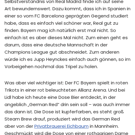
Selbstverständnis von Real Madrid finde ich auf seine
Art bewundernswert. Dazu kommt, dass ich in Spanien in
einer so vom FC Barcelona geprägten Gegend studiert
habe, dass es einfach viel schöner war, Real gut zu
finden. Bayern mag ich natürlich erst mal nicht. So
einfach ist es aber dieses Mal nicht. Zum einen geht es
darum, dass eine deutsche Mannschaft in der
Champions League gut abschneidet. Zum anderen
würde ich es Jupp Heynckes einfach auch gönnen, so im
Vorbeigehen nochmal das Tripel zu holen.
Was aber viel wichtiger ist: Der FC Bayern spielt in roten
Trikots in einer rot beleuchteten Allianz Arena. Und bei
Lidl habe ich heute eine Dose Bier entdeckt, in der
angeblich „German Red“ drin sein soll – was auch immer
das dann ist. Die Dose ist kupferfarben, es steht groß
Steam Brew drauf, produziert wird das German Red
aber von der
Privatbrauerei Eichbaum
in Mannheim.
Geschmückt wird die Dose von einer rothaarigen Dame