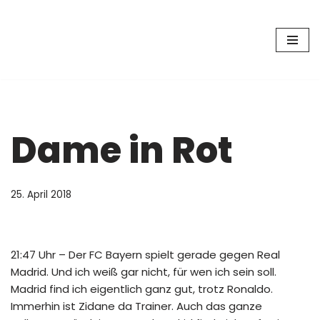
Zum
Inhalt
springen
Dame in Rot
25. April 2018
21:47 Uhr – Der FC Bayern spielt gerade gegen Real
Madrid. Und ich weiß gar nicht, für wen ich sein soll.
Madrid find ich eigentlich ganz gut, trotz Ronaldo.
Immerhin ist Zidane da Trainer. Auch das ganze