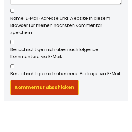
Name, E-Mail-Adresse und Website in diesem
Browser für meinen nächsten Kommentar
speichern.
Benachrichtige mich über nachfolgende
Kommentare via E-Mail.
Benachrichtige mich über neue Beiträge via E-Mail.