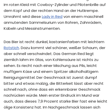
im roten Kleid mit Cowboy-Zylinder und Pilotenbrille auf
dem Kopf und der rechten Hand an der Hutkrempe.
Umrahmt wird diese
Lady in Red
von einem maschinell
anmutenden Sammelsurium von Rohren, Zahnrädern,
Kabeln und Messinstrumenten.
Das Bier ist recht dunkel, kastanienfarben mit leichtem
Rotstich
. Dazu kommt viel schöner, weißer Schaum, der
aber schnell verschwindet. Das German Red liegt
ziemlich lahm im Glas, von Kohlensäure ist nichts zu
sehen. Es riecht nach einer Mischung aus Pils, leicht
muffigem Käse und einem Spritzer alkoholhaltigem
Reinigungsmittel. Der Geschmack ist zuerst dumpf
bitter und etwas malzig, die Bitterkeit lässt aber recht
schnell nach, ohne dass ein erkennbarer Geschmack
nachrücken würde. Mein erster Eindruck im Mund war
auch, dass dieses 7,9 Prozent starke Bier fast eine leicht
ölige Konsistenz hat. Im Nachgeschmack lassen sich