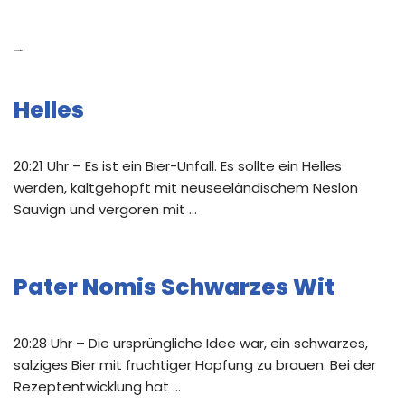
Neue Beiträge
Helles
20:21 Uhr – Es ist ein Bier-Unfall. Es sollte ein Helles
werden, kaltgehopft mit neuseeländischem Neslon
Sauvign und vergoren mit …
Pater Nomis Schwarzes Wit
20:28 Uhr – Die ursprüngliche Idee war, ein schwarzes,
salziges Bier mit fruchtiger Hopfung zu brauen. Bei der
Rezeptentwicklung hat …