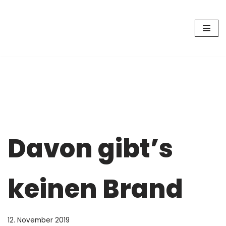
Zum
Inhalt
springen
Davon gibt’s
keinen Brand
12. November 2019