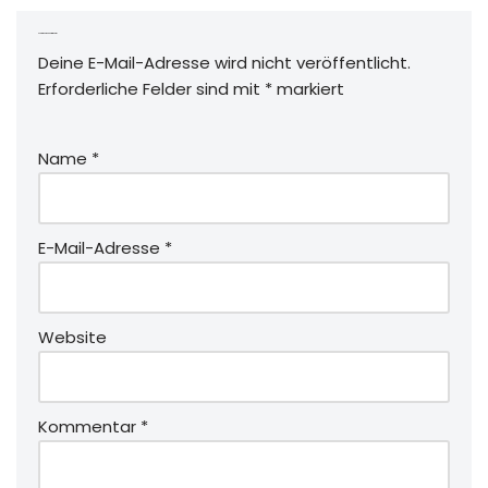
Schreibe einen Kommentar
Deine E-Mail-Adresse wird nicht veröffentlicht.
Erforderliche Felder sind mit
*
markiert
Name
*
E-Mail-Adresse
*
Website
Kommentar
*