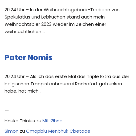
20:24 Uhr – In der Weihnachtsgebäck-Tradition von
Spekulatius und Lebkuchen stand auch mein
Weihnachtsbier 2023 wieder im Zeichen einer
weihnachtlichen …
Pater Nomis
20:24 Uhr – Als ich das erste Mal das Triple Extra aus der
belgischen Trappistenbrauerei Rochefort getrunken
habe, hat mich …
Neue Kommentare
Hauke Thinius
zu
Mit Øhne
Simon
zu
Cmapblu Menbhuk Cbetaoe