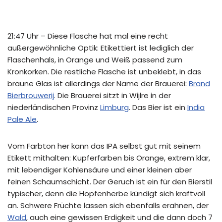
21:47 Uhr – Diese Flasche hat mal eine recht
außergewöhnliche Optik: Etikettiert ist lediglich der
Flaschenhals, in Orange und Weiß passend zum
Kronkorken. Die restliche Flasche ist unbeklebt, in das
braune Glas ist allerdings der Name der Brauerei:
Brand
Bierbrouwerij
. Die Brauerei sitzt in Wijlre in der
niederländischen Provinz
Limburg
. Das Bier ist ein
India
Pale Ale
.
Vom Farbton her kann das IPA selbst gut mit seinem
Etikett mithalten: Kupferfarben bis Orange, extrem klar,
mit lebendiger Kohlensäure und einer kleinen aber
feinen Schaumschicht. Der Geruch ist ein für den Bierstil
typischer, denn die Hopfenherbe kündigt sich kraftvoll
an. Schwere Früchte lassen sich ebenfalls erahnen, der
Wald
, auch eine gewissen Erdigkeit und die dann doch 7