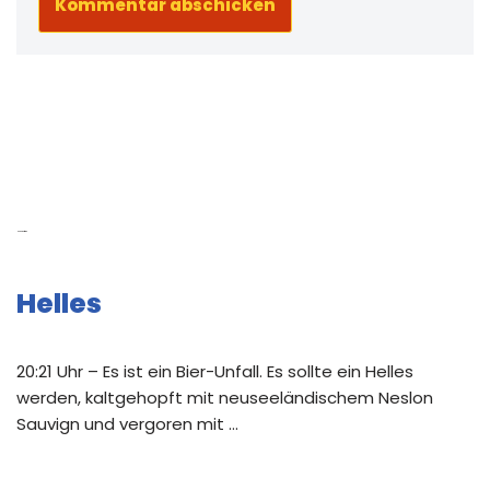
Neue Beiträge
Helles
20:21 Uhr – Es ist ein Bier-Unfall. Es sollte ein Helles
werden, kaltgehopft mit neuseeländischem Neslon
Sauvign und vergoren mit …