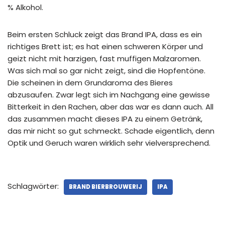
% Alkohol.
Beim ersten Schluck zeigt das Brand IPA, dass es ein
richtiges Brett ist; es hat einen schweren Körper und
geizt nicht mit harzigen, fast muffigen Malzaromen.
Was sich mal so gar nicht zeigt, sind die Hopfentöne.
Die scheinen in dem Grundaroma des Bieres
abzusaufen. Zwar legt sich im Nachgang eine gewisse
Bitterkeit in den Rachen, aber das war es dann auch. All
das zusammen macht dieses IPA zu einem Getränk,
das mir nicht so gut schmeckt. Schade eigentlich, denn
Optik und Geruch waren wirklich sehr vielversprechend.
Schlagwörter:
BRAND BIERBROUWERIJ
IPA