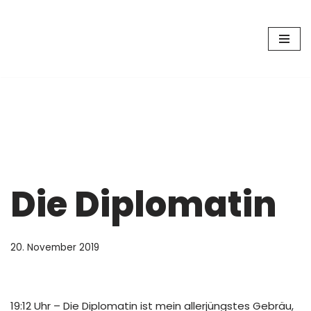
Zum
Inhalt
springen
Die Diplomatin
20. November 2019
19:12 Uhr – Die Diplomatin ist mein allerjüngstes Gebräu,