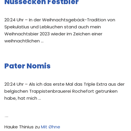
Nussecken Festbier
20:24 Uhr – In der Weihnachtsgebäck-Tradition von
Spekulatius und Lebkuchen stand auch mein
Weihnachtsbier 2023 wieder im Zeichen einer
weihnachtlichen …
Pater Nomis
20:24 Uhr – Als ich das erste Mal das Triple Extra aus der
belgischen Trappistenbrauerei Rochefort getrunken
habe, hat mich …
Neue Kommentare
Hauke Thinius
zu
Mit Øhne