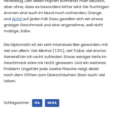
hefelastig. Den vielen Hopfen schmeckt man deutlich,
aber ohne, dass es besonders bitter wird. Die fruchtigen
Aromen sind auch im Mund noch vorhanden, Orange
und
Apfel
auf jeden Fall. Dazu gesellen sich ein etwas
grasiger Geschmack und eine angenehme, weil nicht
malzige, Süße.
Die Diplomatin ist ein sehr intensives Bier geworden, mit
viel von allem: Viel Alkohol (7,5%), viel Trübe, viel Aroma.
Generell bin ich recht zufrieden. Etwas weniger Hefe im
Geschmack wäre mir recht gewesen. Und ein weiteres
Problem: Ungefähr jede zweite Flasche neigt direkt
nach dem Öffnen zum Überschäumen. Eben auch: viel
Leben.
Schlagwörter:
IPA
NEIPA