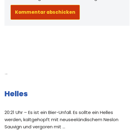
Neue Beiträge
Helles
20:21 Uhr – Es ist ein Bier-Unfall. Es sollte ein Helles
werden, kaltgehopft mit neuseeländischem Neslon
Sauvign und vergoren mit …