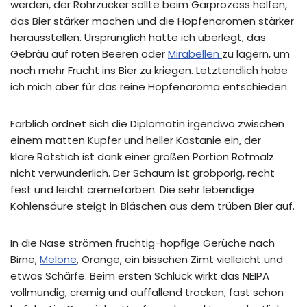
werden, der Rohrzucker sollte beim Gärprozess helfen,
das Bier stärker machen und die Hopfenaromen stärker
herausstellen. Ursprünglich hatte ich überlegt, das
Gebräu auf roten Beeren oder
Mirabellen
zu lagern, um
noch mehr Frucht ins Bier zu kriegen. Letztendlich habe
ich mich aber für das reine Hopfenaroma entschieden.
Farblich ordnet sich die Diplomatin irgendwo zwischen
einem matten Kupfer und heller Kastanie ein, der
klare Rotstich ist dank einer großen Portion Rotmalz
nicht verwunderlich. Der Schaum ist grobporig, recht
fest und leicht cremefarben. Die sehr lebendige
Kohlensäure steigt in Bläschen aus dem trüben Bier auf.
In die Nase strömen fruchtig-hopfige Gerüche nach
Birne,
Melone
, Orange, ein bisschen Zimt vielleicht und
etwas Schärfe. Beim ersten Schluck wirkt das NEIPA
vollmundig, cremig und auffallend trocken, fast schon