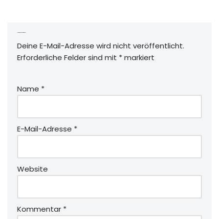
Schreibe einen Kommentar
Deine E-Mail-Adresse wird nicht veröffentlicht.
Erforderliche Felder sind mit
*
markiert
Name
*
E-Mail-Adresse
*
Website
Kommentar
*