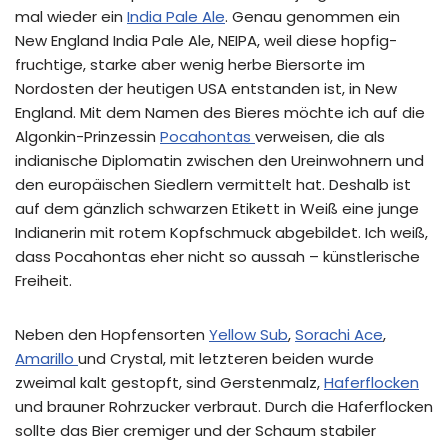
mal wieder ein
India Pale Ale
. Genau genommen ein
New England India Pale Ale, NEIPA, weil diese hopfig-
fruchtige, starke aber wenig herbe Biersorte im
Nordosten der heutigen USA entstanden ist, in New
England. Mit dem Namen des Bieres möchte ich auf die
Algonkin-Prinzessin
Pocahontas
verweisen, die als
indianische Diplomatin zwischen den Ureinwohnern und
den europäischen Siedlern vermittelt hat. Deshalb ist
auf dem gänzlich schwarzen Etikett in Weiß eine junge
Indianerin mit rotem Kopfschmuck abgebildet. Ich weiß,
dass Pocahontas eher nicht so aussah – künstlerische
Freiheit.
Neben den Hopfensorten
Yellow Sub
,
Sorachi Ace
,
Amarillo
und Crystal, mit letzteren beiden wurde
zweimal kalt gestopft, sind Gerstenmalz,
Haferflocken
und brauner Rohrzucker verbraut. Durch die Haferflocken
sollte das Bier cremiger und der Schaum stabiler