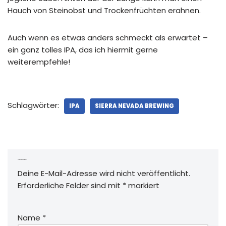
Hauch von Steinobst und Trockenfrüchten erahnen.
Auch wenn es etwas anders schmeckt als erwartet –
ein ganz tolles IPA, das ich hiermit gerne
weiterempfehle!
Schlagwörter:
IPA
SIERRA NEVADA BREWING
Schreibe einen Kommentar
Deine E-Mail-Adresse wird nicht veröffentlicht.
Erforderliche Felder sind mit
*
markiert
Name
*