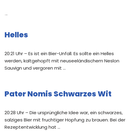
Neue Beiträge
Helles
20:21 Uhr – Es ist ein Bier-Unfall. Es sollte ein Helles
werden, kaltgehopft mit neuseeländischem Neslon
Sauvign und vergoren mit …
Pater Nomis Schwarzes Wit
20:28 Uhr – Die ursprüngliche Idee war, ein schwarzes,
salziges Bier mit fruchtiger Hopfung zu brauen. Bei der
Rezeptentwicklung hat …