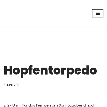
Zum
Inhalt
springen
Hopfentorpedo
5. Mai 2019
21:27 Uhr – Für das Fernweh am Sonntagabend nach