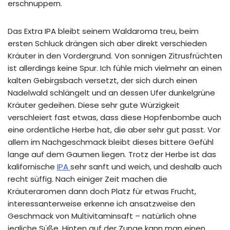
erschnuppern.
Das Extra IPA bleibt seinem Waldaroma treu, beim
ersten Schluck drängen sich aber direkt verschieden
Kräuter in den Vordergrund. Von sonnigen Zitrusfrüchten
ist allerdings keine Spur. Ich fühle mich vielmehr an einen
kalten Gebirgsbach versetzt, der sich durch einen
Nadelwald schlängelt und an dessen Ufer dunkelgrüne
Kräuter gedeihen. Diese sehr gute Würzigkeit
verschleiert fast etwas, dass diese Hopfenbombe auch
eine ordentliche Herbe hat, die aber sehr gut passt. Vor
allem im Nachgeschmack bleibt dieses bittere Gefühl
lange auf dem Gaumen liegen. Trotz der Herbe ist das
kalifornische
IPA
sehr sanft und weich, und deshalb auch
recht süffig. Nach einiger Zeit machen die
Kräuteraromen dann doch Platz für etwas Frucht,
interessanterweise erkenne ich ansatzweise den
Geschmack von Multivitaminsaft – natürlich ohne
jegliche Süße. Hinten auf der Zunge kann man einen