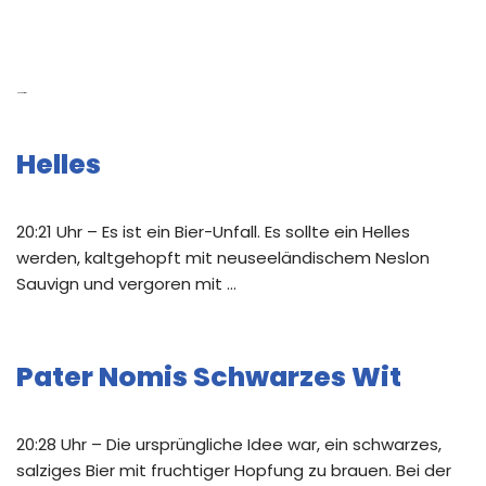
Neue Beiträge
Helles
20:21 Uhr – Es ist ein Bier-Unfall. Es sollte ein Helles
werden, kaltgehopft mit neuseeländischem Neslon
Sauvign und vergoren mit …
Pater Nomis Schwarzes Wit
20:28 Uhr – Die ursprüngliche Idee war, ein schwarzes,
salziges Bier mit fruchtiger Hopfung zu brauen. Bei der