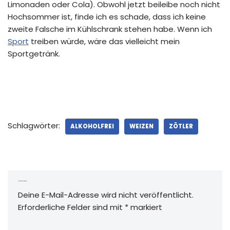
Limonaden oder Cola). Obwohl jetzt beileibe noch nicht
Hochsommer ist, finde ich es schade, dass ich keine
zweite Falsche im Kühlschrank stehen habe. Wenn ich
Sport
treiben würde, wäre das vielleicht mein
Sportgetränk.
Schlagwörter:
ALKOHOLFREI
WEIZEN
ZÖTLER
Schreibe einen Kommentar
Deine E-Mail-Adresse wird nicht veröffentlicht.
Erforderliche Felder sind mit
*
markiert