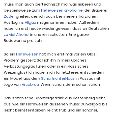
muss man auch biertechnisch mal was riskieren und
beispielsweise zum
Hefeweizen alkoholfrei
der Brauerei
Zötler
greifen, den ich auch bei meinem kürzlichen
Ausflug ins
Allgäu
mitgenommen habe. Außerdem
habe ich erst heute wieder gelesen, dass wir Deutschen
zu viel Alkohol
in uns rein schütten. Eine ganze
Badewanne pro Jahr.
So ein
Hefeweizen
hat mich erst mal vor ein Glas-
Problem gestellt: Soll ich ihn in mein übliches
Verkostungsglas füllen oder in ein klassisches
Weizenglas? Ich habe mich für letzteres entschieden,
ein Modell aus dem
ScharfrichterHaus
in Passau mit
Logo von
Arcobräu
. Wenn schon, denn schon schön.
Das isotonische Sportlergetränk aus Rettenberg sieht
aus, wie ein Hefeweizen aussehen muss: Dunkelgold bis
leicht bernsteinfarben, leicht trüb und ein schöner,