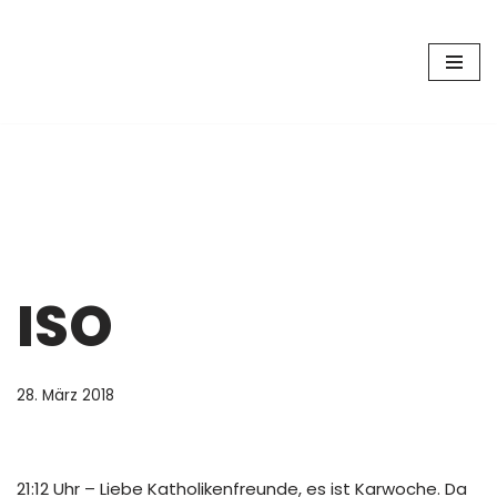
Zum
Inhalt
springen
ISO
28. März 2018
21:12 Uhr – Liebe Katholikenfreunde, es ist Karwoche. Da