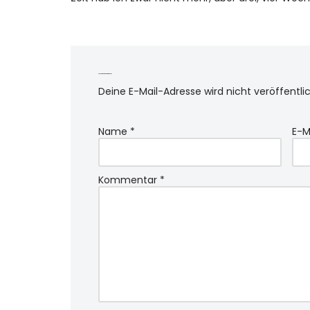
Schreibe einen Kommentar
Deine E-Mail-Adresse wird nicht veröffentlic
Name
*
E-M
Kommentar
*