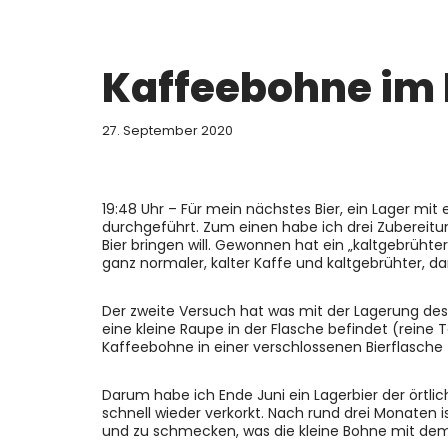
Kaffeebohne im 
27. September 2020
19:48 Uhr – Für mein nächstes Bier, ein Lager mi
durchgeführt. Zum einen habe ich drei Zubereitu
Bier bringen will. Gewonnen hat ein „kaltgebrühte
ganz normaler, kalter Kaffe und kaltgebrühter, 
Der zweite Versuch hat was mit der Lagerung des B
eine kleine Raupe in der Flasche befindet (reine 
Kaffeebohne in einer verschlossenen Bierflasche
Darum habe ich Ende Juni ein Lagerbier der örtli
schnell wieder verkorkt. Nach rund drei Monaten
und zu schmecken, was die kleine Bohne mit dem Dr