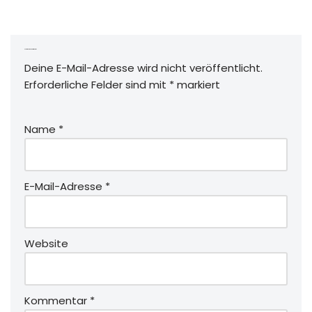
Schreibe einen Kommentar
Deine E-Mail-Adresse wird nicht veröffentlicht.
Erforderliche Felder sind mit
*
markiert
Name
*
E-Mail-Adresse
*
Website
Kommentar
*