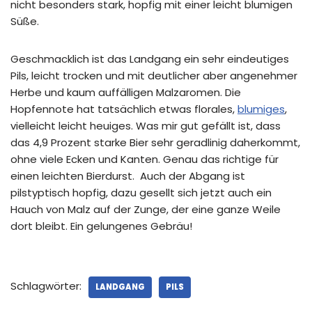
nicht besonders stark, hopfig mit einer leicht blumigen
Süße.
Geschmacklich ist das Landgang ein sehr eindeutiges
Pils, leicht trocken und mit deutlicher aber angenehmer
Herbe und kaum auffälligen Malzaromen. Die
Hopfennote hat tatsächlich etwas florales,
blumiges
,
vielleicht leicht heuiges. Was mir gut gefällt ist, dass
das 4,9 Prozent starke Bier sehr geradlinig daherkommt,
ohne viele Ecken und Kanten. Genau das richtige für
einen leichten Bierdurst. Auch der Abgang ist
pilstyptisch hopfig, dazu gesellt sich jetzt auch ein
Hauch von Malz auf der Zunge, der eine ganze Weile
dort bleibt. Ein gelungenes Gebräu!
Schlagwörter:
LANDGANG
PILS