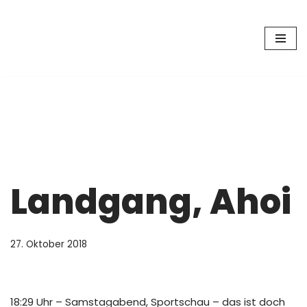
Zum
Inhalt
springen
Landgang, Ahoi
27. Oktober 2018
18:29 Uhr – Samstagabend, Sportschau – das ist doch