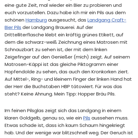
eine gute Zeit, mal wieder ein Bier zu probieren und
euch vorzustellen. Dazu habe ich mir ein Pils aus dem
schönen
Hamburg
ausgesucht, das
Landgang Craft-
Bier Pils
der Landgang Brauerei. Auf der
Drittelliterflasche klebt ein kräftig grünes Etikett, auf
dem die schwarz-weiß Zeichnung eines Matrosen mit
Schnauzbart zu sehen ist, der mit dem linken
Zeigefinger auf den Genießer (mich) zeigt. Auf seinem
Matrosen-Käppi ist das gleiche Piktogramm einer
Hopfendolde zu sehen, das auch den Kronkorken ziert.
Auf Mittel-, Ring- und kleinem Finger der linken Hand hat
der Herr die Buchstaben HBP tätowiert. Für was das
steht? Keine Ahnung. Mein Tipp: Hopper Bräu Pils.
Im feinen Pilsglas zeigt sich das Landgang in einem
klaren Goldgelb, genau so, wie ein
Pils
aussehen muss.
Etwas schade ist, dass ich kaum Schaum hingekriegt
hab. Und der wenige war blitzschnell weg. Der Geruch ist