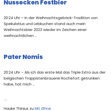
Nussecken Festbier
20:24 Uhr – In der Weihnachtsgebäck-Tradition von
Spekulatius und Lebkuchen stand auch mein
Weihnachtsbier 2023 wieder im Zeichen einer
weihnachtlichen …
Pater Nomis
20:24 Uhr – Als ich das erste Mal das Triple Extra aus der
belgischen Trappistenbrauerei Rochefort getrunken
habe, hat mich …
Neue Kommentare
Hauke Thinius
zu
Mit Øhne