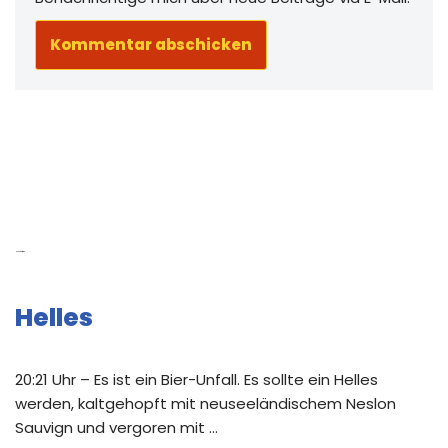
Neue Beiträge
Helles
20:21 Uhr – Es ist ein Bier-Unfall. Es sollte ein Helles
werden, kaltgehopft mit neuseeländischem Neslon
Sauvign und vergoren mit …