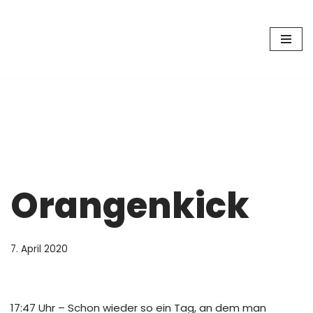
Zum
Inhalt
springen
Orangenkick
7. April 2020
17:47 Uhr – Schon wieder so ein Tag, an dem man