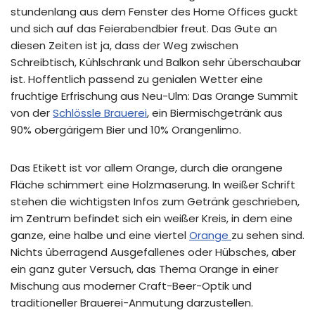
stundenlang aus dem Fenster des Home Offices guckt
und sich auf das Feierabendbier freut. Das Gute an
diesen Zeiten ist ja, dass der Weg zwischen
Schreibtisch, Kühlschrank und Balkon sehr überschaubar
ist. Hoffentlich passend zu genialen Wetter eine
fruchtige Erfrischung aus Neu-Ulm: Das Orange Summit
von der
Schlössle Brauerei
, ein Biermischgetränk aus
90% obergärigem Bier und 10% Orangenlimo.
Das Etikett ist vor allem Orange, durch die orangene
Fläche schimmert eine Holzmaserung. In weißer Schrift
stehen die wichtigsten Infos zum Getränk geschrieben,
im Zentrum befindet sich ein weißer Kreis, in dem eine
ganze, eine halbe und eine viertel
Orange
zu sehen sind.
Nichts überragend Ausgefallenes oder Hübsches, aber
ein ganz guter Versuch, das Thema Orange in einer
Mischung aus moderner Craft-Beer-Optik und
traditioneller Brauerei-Anmutung darzustellen.