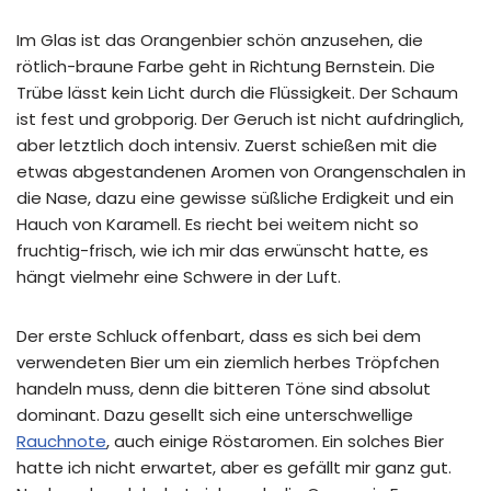
Im Glas ist das Orangenbier schön anzusehen, die
rötlich-braune Farbe geht in Richtung Bernstein. Die
Trübe lässt kein Licht durch die Flüssigkeit. Der Schaum
ist fest und grobporig. Der Geruch ist nicht aufdringlich,
aber letztlich doch intensiv. Zuerst schießen mit die
etwas abgestandenen Aromen von Orangenschalen in
die Nase, dazu eine gewisse süßliche Erdigkeit und ein
Hauch von Karamell. Es riecht bei weitem nicht so
fruchtig-frisch, wie ich mir das erwünscht hatte, es
hängt vielmehr eine Schwere in der Luft.
Der erste Schluck offenbart, dass es sich bei dem
verwendeten Bier um ein ziemlich herbes Tröpfchen
handeln muss, denn die bitteren Töne sind absolut
dominant. Dazu gesellt sich eine unterschwellige
Rauchnote
, auch einige Röstaromen. Ein solches Bier
hatte ich nicht erwartet, aber es gefällt mir ganz gut.