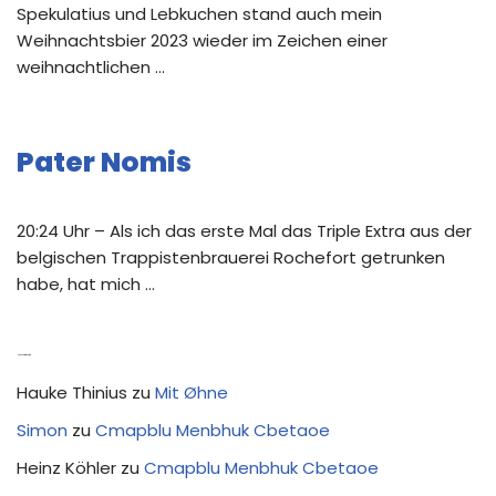
Spekulatius und Lebkuchen stand auch mein
Weihnachtsbier 2023 wieder im Zeichen einer
weihnachtlichen …
Pater Nomis
20:24 Uhr – Als ich das erste Mal das Triple Extra aus der
belgischen Trappistenbrauerei Rochefort getrunken
habe, hat mich …
Neue Kommentare
Hauke Thinius
zu
Mit Øhne
Simon
zu
Cmapblu Menbhuk Cbetaoe
Heinz Köhler
zu
Cmapblu Menbhuk Cbetaoe