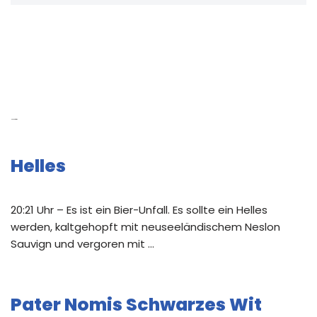
Neue Beiträge
Helles
20:21 Uhr – Es ist ein Bier-Unfall. Es sollte ein Helles
werden, kaltgehopft mit neuseeländischem Neslon
Sauvign und vergoren mit …
Pater Nomis Schwarzes Wit