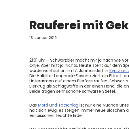
Rauferei mit Ge
13. Januar 2019
21:01 Uhr – Schwarzbier macht mir ja nach wie 
Ohje. Aber hilft ja nichts. Heute steht auf dem S
wurde wohl schon im 17. Jahrhundert in
Kyritz an 
Die Halbliter Longneck-Flasche ziert ein Etikett,
Unterarmen auf einem Bierfass raufen. Schwer zu
Bierkrug als Schlagwaffe in der einen Hand, die
Beide tragen sehr schöne schwarze Stiefel.
Das
Mord und Totschlag
ist nur eine Nuance unt
hält sich ewig, es steigen immer neue Bläschen a
ein bisschen feuchte Erde.