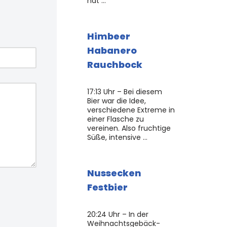
hat …
Himbeer
Habanero
Rauchbock
17:13 Uhr – Bei diesem
Bier war die Idee,
verschiedene Extreme in
einer Flasche zu
vereinen. Also fruchtige
Süße, intensive …
Nussecken
Festbier
20:24 Uhr – In der
Weihnachtsgebäck-