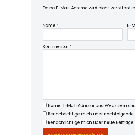
Schreibe einen Kommentar
Deine E-Mail-Adresse wird nicht veröffentlic
Name
*
E-M
Kommentar
*
Name, E-Mail-Adresse und Website in d
Benachrichtige mich über nachfolgende 
Benachrichtige mich über neue Beiträge v