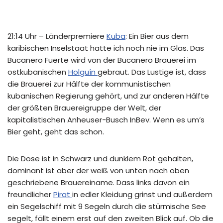
21:14 Uhr – Länderpremiere
Kuba
: Ein Bier aus dem
karibischen Inselstaat hatte ich noch nie im Glas. Das
Bucanero Fuerte wird von der Bucanero Brauerei im
ostkubanischen
Holguín
gebraut. Das Lustige ist, dass
die Brauerei zur Hälfte der kommunistischen
kubanischen Regierung gehört, und zur anderen Hälfte
der größten Brauereigruppe der Welt, der
kapitalistischen Anheuser-Busch InBev. Wenn es um’s
Bier geht, geht das schon.
Die Dose ist in Schwarz und dunklem Rot gehalten,
dominant ist aber der weiß von unten nach oben
geschriebene Brauereiname. Dass links davon ein
freundlicher
Pirat
in edler Kleidung grinst und außerdem
ein Segelschiff mit 9 Segeln durch die stürmische See
segelt, fällt einem erst auf den zweiten Blick auf. Ob die