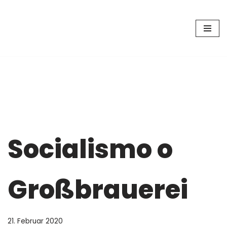
Zum
Inhalt
springen
Socialismo o
Großbrauerei
21. Februar 2020