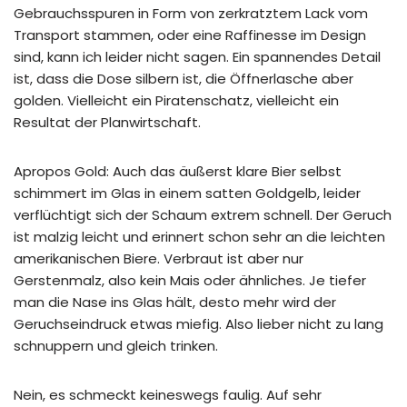
Gebrauchsspuren in Form von zerkratztem Lack vom
Transport stammen, oder eine Raffinesse im Design
sind, kann ich leider nicht sagen. Ein spannendes Detail
ist, dass die Dose silbern ist, die Öffnerlasche aber
golden. Vielleicht ein Piratenschatz, vielleicht ein
Resultat der Planwirtschaft.
Apropos Gold: Auch das äußerst klare Bier selbst
schimmert im Glas in einem satten Goldgelb, leider
verflüchtigt sich der Schaum extrem schnell. Der Geruch
ist malzig leicht und erinnert schon sehr an die leichten
amerikanischen Biere. Verbraut ist aber nur
Gerstenmalz, also kein Mais oder ähnliches. Je tiefer
man die Nase ins Glas hält, desto mehr wird der
Geruchseindruck etwas miefig. Also lieber nicht zu lang
schnuppern und gleich trinken.
Nein, es schmeckt keineswegs faulig. Auf sehr