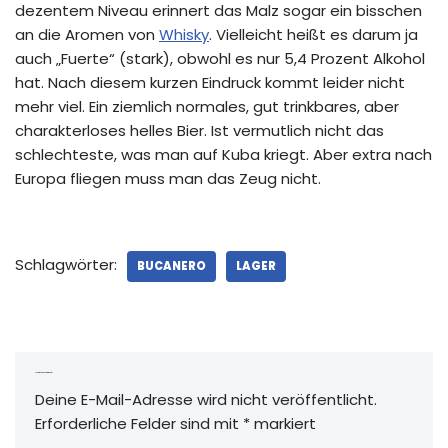
dezentem Niveau erinnert das Malz sogar ein bisschen
an die Aromen von
Whisky
. Vielleicht heißt es darum ja
auch „Fuerte“ (stark), obwohl es nur 5,4 Prozent Alkohol
hat. Nach diesem kurzen Eindruck kommt leider nicht
mehr viel. Ein ziemlich normales, gut trinkbares, aber
charakterloses helles Bier. Ist vermutlich nicht das
schlechteste, was man auf Kuba kriegt. Aber extra nach
Europa fliegen muss man das Zeug nicht.
Schlagwörter:
BUCANERO
LAGER
Schreibe einen Kommentar
Deine E-Mail-Adresse wird nicht veröffentlicht.
Erforderliche Felder sind mit
*
markiert