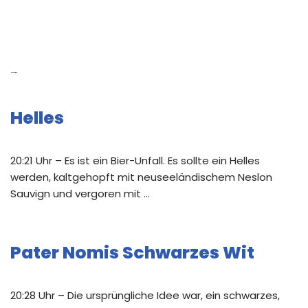
Neue Beiträge
Helles
20:21 Uhr – Es ist ein Bier-Unfall. Es sollte ein Helles
werden, kaltgehopft mit neuseeländischem Neslon
Sauvign und vergoren mit …
Pater Nomis Schwarzes Wit
20:28 Uhr – Die ursprüngliche Idee war, ein schwarzes,