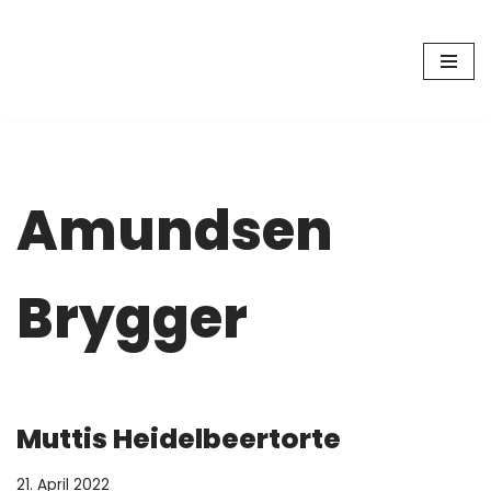
Zum
Inhalt
springen
Amundsen
Brygger
Muttis Heidelbeertorte
21. April 2022