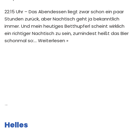
22:15 Uhr – Das Abendessen liegt zwar schon ein paar
Stunden zurück, aber Nachtisch geht ja bekanntlich
immer. Und mein heutiges Betthupferl scheint wirklich
ein richtiger Nachtisch zu sein, zumindest heißt das Bier
schonmal so:…
Weiterlesen »
Neue Beiträge
Helles