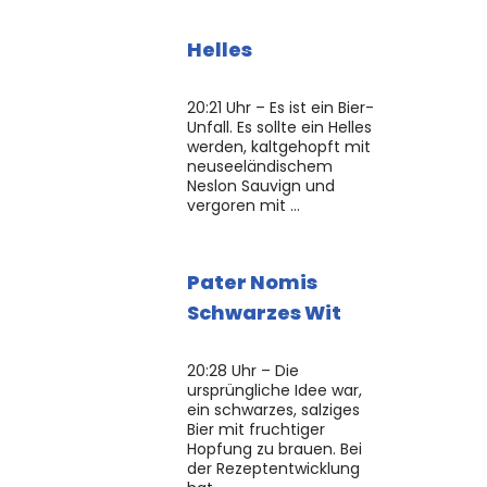
Helles
20:21 Uhr – Es ist ein Bier-
Unfall. Es sollte ein Helles
werden, kaltgehopft mit
neuseeländischem
Neslon Sauvign und
vergoren mit …
Pater Nomis
Schwarzes Wit
20:28 Uhr – Die
ursprüngliche Idee war,
ein schwarzes, salziges
Bier mit fruchtiger
Hopfung zu brauen. Bei
der Rezeptentwicklung