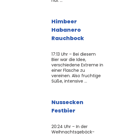
hat …
Himbeer
Habanero
Rauchbock
17:13 Uhr – Bei diesem
Bier war die Idee,
verschiedene Extreme in
einer Flasche zu
vereinen. Also fruchtige
Süße, intensive …
Nussecken
Festbier
20:24 Uhr – In der
Weihnachtsgebäck-