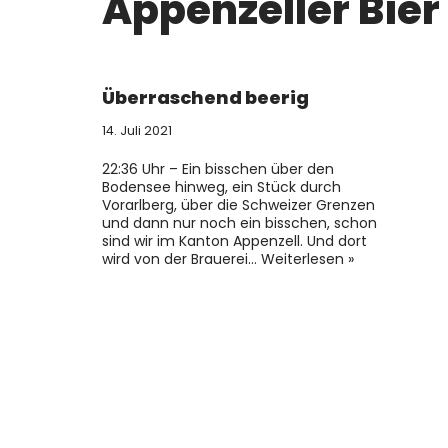
Appenzeller Bier
Überraschend beerig
14. Juli 2021
22:36 Uhr – Ein bisschen über den
Bodensee hinweg, ein Stück durch
Vorarlberg, über die Schweizer Grenzen
und dann nur noch ein bisschen, schon
sind wir im Kanton Appenzell. Und dort
wird von der Brauerei…
Weiterlesen »