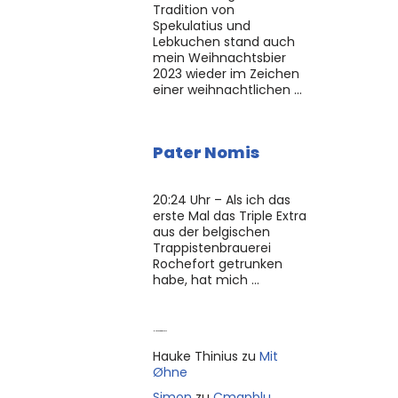
Tradition von
Spekulatius und
Lebkuchen stand auch
mein Weihnachtsbier
2023 wieder im Zeichen
einer weihnachtlichen …
Pater Nomis
20:24 Uhr – Als ich das
erste Mal das Triple Extra
aus der belgischen
Trappistenbrauerei
Rochefort getrunken
habe, hat mich …
Neue Kommentare
Hauke Thinius
zu
Mit
Øhne
Simon
zu
Cmapblu