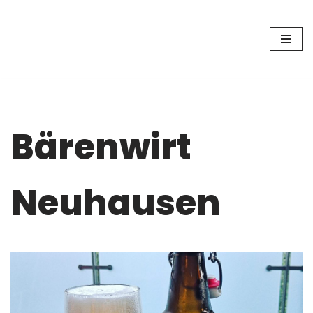
Zum
Inhalt
springen
Bärenwirt
Neuhausen