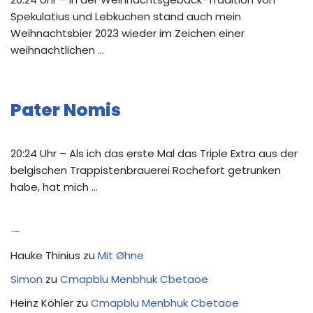
Spekulatius und Lebkuchen stand auch mein
Weihnachtsbier 2023 wieder im Zeichen einer
weihnachtlichen …
Pater Nomis
20:24 Uhr – Als ich das erste Mal das Triple Extra aus der
belgischen Trappistenbrauerei Rochefort getrunken
habe, hat mich …
Neue Kommentare
Hauke Thinius
zu
Mit Øhne
Simon
zu
Cmapblu Menbhuk Cbetaoe
Heinz Köhler
zu
Cmapblu Menbhuk Cbetaoe