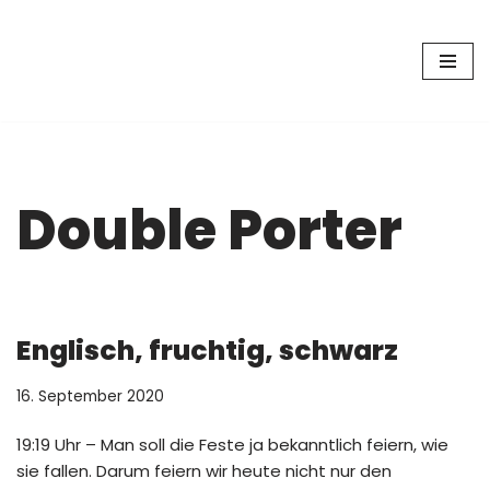
Zum
Inhalt
springen
Double Porter
Englisch, fruchtig, schwarz
16. September 2020
19:19 Uhr – Man soll die Feste ja bekanntlich feiern, wie
sie fallen. Darum feiern wir heute nicht nur den