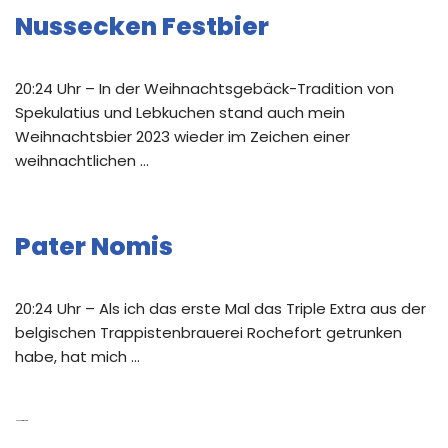
Nussecken Festbier
20:24 Uhr – In der Weihnachtsgebäck-Tradition von
Spekulatius und Lebkuchen stand auch mein
Weihnachtsbier 2023 wieder im Zeichen einer
weihnachtlichen …
Pater Nomis
20:24 Uhr – Als ich das erste Mal das Triple Extra aus der
belgischen Trappistenbrauerei Rochefort getrunken
habe, hat mich …
Neue Kommentare