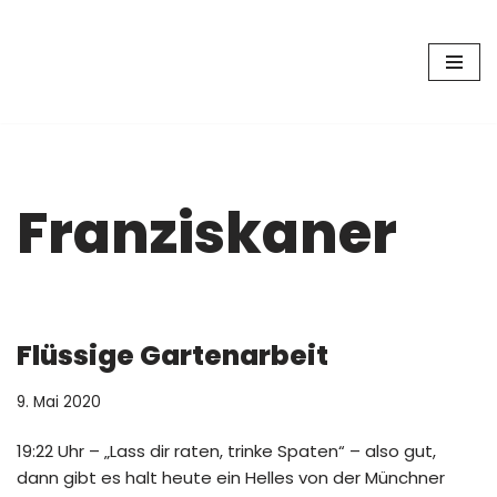
Zum
Inhalt
springen
Franziskaner
Flüssige Gartenarbeit
9. Mai 2020
19:22 Uhr – „Lass dir raten, trinke Spaten“ – also gut,
dann gibt es halt heute ein Helles von der Münchner