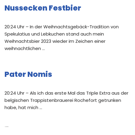
Nussecken Festbier
20:24 Uhr – In der Weihnachtsgebäck-Tradition von
Spekulatius und Lebkuchen stand auch mein
Weihnachtsbier 2023 wieder im Zeichen einer
weihnachtlichen …
Pater Nomis
20:24 Uhr – Als ich das erste Mal das Triple Extra aus der
belgischen Trappistenbrauerei Rochefort getrunken
habe, hat mich …
Neue Kommentare