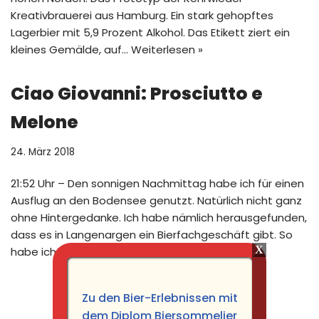
Kreativbrauerei aus Hamburg. Ein stark gehopftes
Lagerbier mit 5,9 Prozent Alkohol. Das Etikett ziert ein
kleines Gemälde, auf…
Weiterlesen »
Ciao Giovanni: Prosciutto e
Melone
24. März 2018
21:52 Uhr – Den sonnigen Nachmittag habe ich für einen
Ausflug an den Bodensee genutzt. Natürlich nicht ganz
ohne Hintergedanke. Ich habe nämlich herausgefunden,
dass es in Langenargen ein Bierfachgeschäft gibt. So
habe ich dann…
Weiterlesen »
Zu den Bier-Erlebnissen mit
dem Diplom Biersommelier