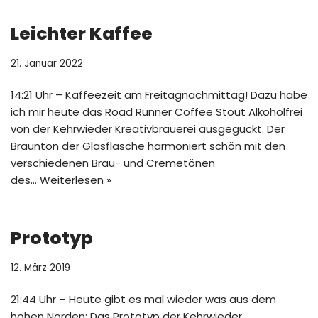
Leichter Kaffee
21. Januar 2022
14:21 Uhr – Kaffeezeit am Freitagnachmittag! Dazu habe
ich mir heute das Road Runner Coffee Stout Alkoholfrei
von der Kehrwieder Kreativbrauerei ausgeguckt. Der
Braunton der Glasflasche harmoniert schön mit den
verschiedenen Brau- und Cremetönen
des…
Weiterlesen »
Prototyp
12. März 2019
21:44 Uhr – Heute gibt es mal wieder was aus dem
hohen Norden: Das Prototyp der Kehrwieder