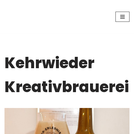
Zum
Inhalt
springen
Kehrwieder
Kreativbrauerei