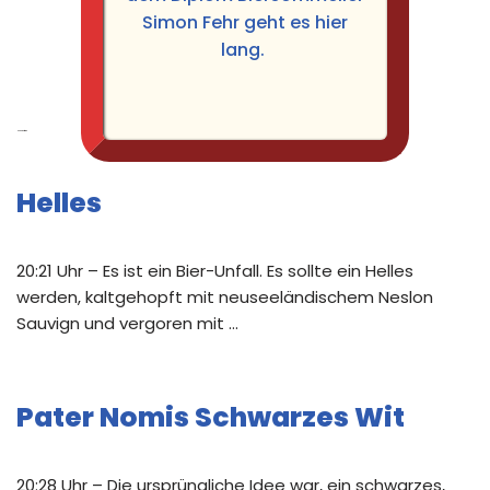
Simon Fehr geht es hier
lang.
Neue Beiträge
Helles
20:21 Uhr – Es ist ein Bier-Unfall. Es sollte ein Helles
werden, kaltgehopft mit neuseeländischem Neslon
Sauvign und vergoren mit …
Pater Nomis Schwarzes Wit
20:28 Uhr – Die ursprüngliche Idee war, ein schwarzes,