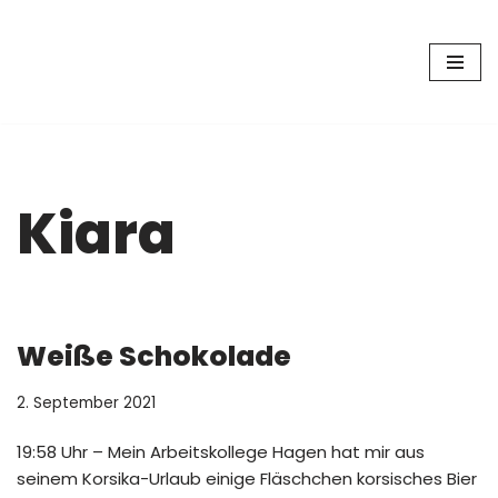
Zum
Inhalt
springen
Kiara
Weiße Schokolade
2. September 2021
19:58 Uhr – Mein Arbeitskollege Hagen hat mir aus
seinem Korsika-Urlaub einige Fläschchen korsisches Bier