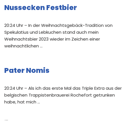
Nussecken Festbier
20:24 Uhr – In der Weihnachtsgebäck-Tradition von
Spekulatius und Lebkuchen stand auch mein
Weihnachtsbier 2023 wieder im Zeichen einer
weihnachtlichen …
Pater Nomis
20:24 Uhr – Als ich das erste Mal das Triple Extra aus der
belgischen Trappistenbrauerei Rochefort getrunken
habe, hat mich …
Neue Kommentare