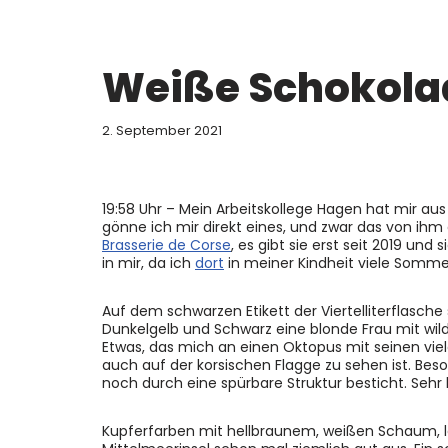
Weiße Schokola
2. September 2021
19:58 Uhr – Mein Arbeitskollege Hagen hat mir au
gönne ich mir direkt eines, und zwar das von ihm
Brasserie de Corse
, es gibt sie erst seit 2019 un
in mir, da ich
dort
in meiner Kindheit viele Somme
Auf dem schwarzen Etikett der Viertelliterflasche
Dunkelgelb und Schwarz eine blonde Frau mit wild
Etwas, das mich an einen Oktopus mit seinen vie
auch auf der korsischen Flagge zu sehen ist. Bes
noch durch eine spürbare Struktur besticht. Sehr
Kupferfarben mit hellbraunem, weißen Schaum, lei