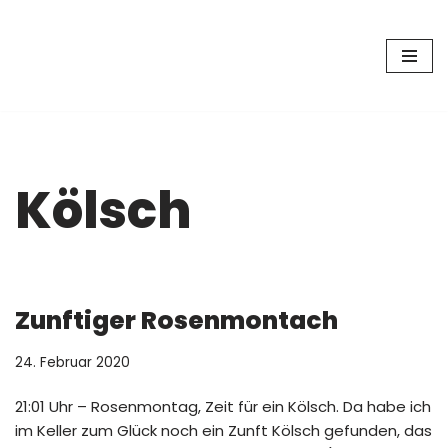
Zum
Inhalt
springen
Kölsch
Zunftiger Rosenmontach
24. Februar 2020
21:01 Uhr – Rosenmontag, Zeit für ein Kölsch. Da habe ich
im Keller zum Glück noch ein Zunft Kölsch gefunden, das