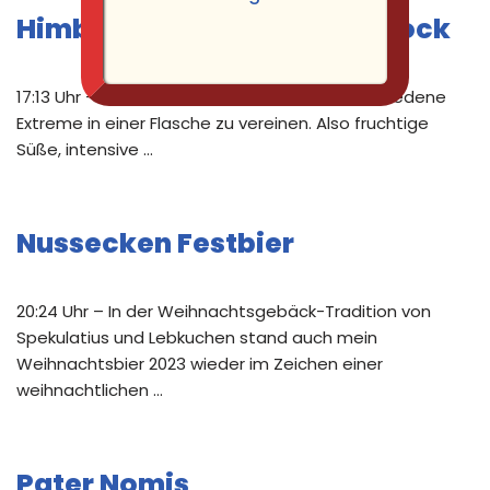
Himbeer Habanero Rauchbock
17:13 Uhr – Bei diesem Bier war die Idee, verschiedene
Extreme in einer Flasche zu vereinen. Also fruchtige
Süße, intensive …
Nussecken Festbier
20:24 Uhr – In der Weihnachtsgebäck-Tradition von
Spekulatius und Lebkuchen stand auch mein
Weihnachtsbier 2023 wieder im Zeichen einer
weihnachtlichen …
Pater Nomis