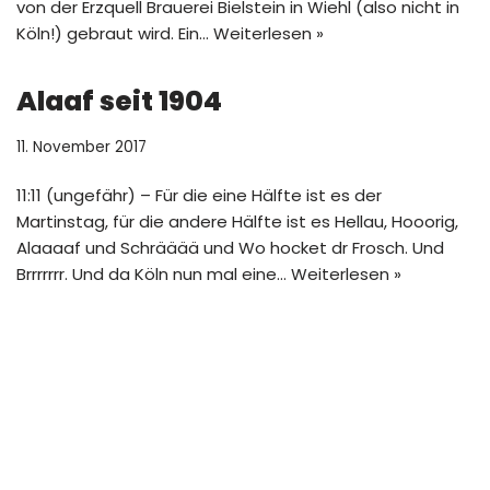
von der Erzquell Brauerei Bielstein in Wiehl (also nicht in
Köln!) gebraut wird. Ein…
Weiterlesen »
Alaaf seit 1904
11. November 2017
11:11 (ungefähr) – Für die eine Hälfte ist es der
Martinstag, für die andere Hälfte ist es Hellau, Hooorig,
Alaaaaf und Schrääää und Wo hocket dr Frosch. Und
Brrrrrrr. Und da Köln nun mal eine…
Weiterlesen »