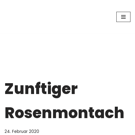
Zum
Inhalt
springen
Zunftiger
Rosenmontach
24. Februar 2020