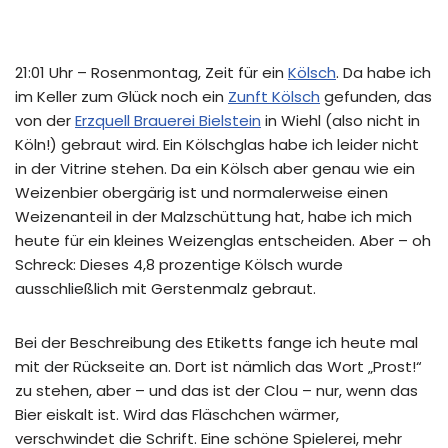
21:01 Uhr – Rosenmontag, Zeit für ein
Kölsch
. Da habe ich
im Keller zum Glück noch ein
Zunft Kölsch
gefunden, das
von der
Erzquell Brauerei Bielstein
in Wiehl (also nicht in
Köln!) gebraut wird. Ein Kölschglas habe ich leider nicht
in der Vitrine stehen. Da ein Kölsch aber genau wie ein
Weizenbier obergärig ist und normalerweise einen
Weizenanteil in der Malzschüttung hat, habe ich mich
heute für ein kleines Weizenglas entscheiden. Aber – oh
Schreck: Dieses 4,8 prozentige Kölsch wurde
ausschließlich mit Gerstenmalz gebraut.
Bei der Beschreibung des Etiketts fange ich heute mal
mit der Rückseite an. Dort ist nämlich das Wort „Prost!“
zu stehen, aber – und das ist der Clou – nur, wenn das
Bier eiskalt ist. Wird das Fläschchen wärmer,
verschwindet die Schrift. Eine schöne Spielerei, mehr