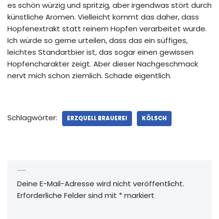
es schön würzig und spritzig, aber irgendwas stört durch
künstliche Aromen. Vielleicht kommt das daher, dass
Hopfenextrakt statt reinem Hopfen verarbeitet wurde.
Ich würde so gerne urteilen, dass das ein süffiges,
leichtes Standartbier ist, das sogar einen gewissen
Hopfencharakter zeigt. Aber dieser Nachgeschmack
nervt mich schon ziemlich. Schade eigentlich.
Schlagwörter:
ERZQUELL BRAUEREI
KÖLSCH
Schreibe einen Kommentar
Deine E-Mail-Adresse wird nicht veröffentlicht.
Erforderliche Felder sind mit
*
markiert