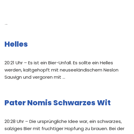
Neue Beiträge
Helles
20:21 Uhr – Es ist ein Bier-Unfall. Es sollte ein Helles
werden, kaltgehopft mit neuseeländischem Neslon
Sauvign und vergoren mit …
Pater Nomis Schwarzes Wit
20:28 Uhr – Die ursprüngliche Idee war, ein schwarzes,
salziges Bier mit fruchtiger Hopfung zu brauen. Bei der