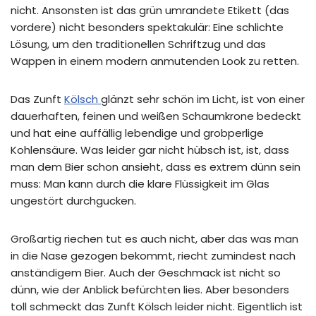
nicht. Ansonsten ist das grün umrandete Etikett (das
vordere) nicht besonders spektakulär: Eine schlichte
Lösung, um den traditionellen Schriftzug und das
Wappen in einem modern anmutenden Look zu retten.
Das Zunft
Kölsch
glänzt sehr schön im Licht, ist von einer
dauerhaften, feinen und weißen Schaumkrone bedeckt
und hat eine auffällig lebendige und grobperlige
Kohlensäure. Was leider gar nicht hübsch ist, ist, dass
man dem Bier schon ansieht, dass es extrem dünn sein
muss: Man kann durch die klare Flüssigkeit im Glas
ungestört durchgucken.
Großartig riechen tut es auch nicht, aber das was man
in die Nase gezogen bekommt, riecht zumindest nach
anständigem Bier. Auch der Geschmack ist nicht so
dünn, wie der Anblick befürchten lies. Aber besonders
toll schmeckt das Zunft Kölsch leider nicht. Eigentlich ist