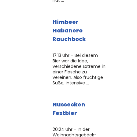
hat …
Himbeer
Habanero
Rauchbock
17:13 Uhr – Bei diesem
Bier war die Idee,
verschiedene Extreme in
einer Flasche zu
vereinen. Also fruchtige
Süße, intensive …
Nussecken
Festbier
20:24 Uhr – In der
Weihnachtsgebäck-