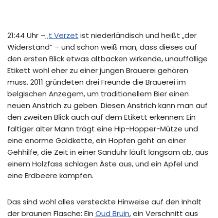
21:44 Uhr –
‚t Verzet
ist niederländisch und heißt „der
Widerstand“ – und schon weiß man, dass dieses auf
den ersten Blick etwas altbacken wirkende, unauffällige
Etikett wohl eher zu einer jungen Brauerei gehören
muss. 2011 gründeten drei Freunde die Brauerei im
belgischen Anzegem, um traditionellem Bier einen
neuen Anstrich zu geben. Diesen Anstrich kann man auf
den zweiten Blick auch auf dem Etikett erkennen: Ein
faltiger alter Mann trägt eine Hip-Hopper-Mütze und
eine enorme Goldkette, ein Hopfen geht an einer
Gehhilfe, die Zeit in einer Sanduhr läuft langsam ab, aus
einem Holzfass schlagen Äste aus, und ein Apfel und
eine Erdbeere kämpfen.
Das sind wohl alles versteckte Hinweise auf den Inhalt
der braunen Flasche: Ein
Oud Bruin
, ein Verschnitt aus