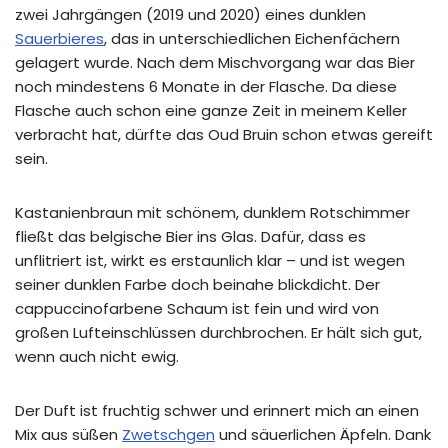
zwei Jahrgängen (2019 und 2020) eines dunklen
Sauerbieres
, das in unterschiedlichen Eichenfächern
gelagert wurde. Nach dem Mischvorgang war das Bier
noch mindestens 6 Monate in der Flasche. Da diese
Flasche auch schon eine ganze Zeit in meinem Keller
verbracht hat, dürfte das Oud Bruin schon etwas gereift
sein.
Kastanienbraun mit schönem, dunklem Rotschimmer
fließt das belgische Bier ins Glas. Dafür, dass es
unflitriert ist, wirkt es erstaunlich klar – und ist wegen
seiner dunklen Farbe doch beinahe blickdicht. Der
cappuccinofarbene Schaum ist fein und wird von
großen Lufteinschlüssen durchbrochen. Er hält sich gut,
wenn auch nicht ewig.
Der Duft ist fruchtig schwer und erinnert mich an einen
Mix aus süßen
Zwetschgen
und säuerlichen Äpfeln. Dank