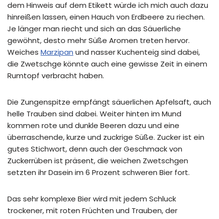
dem Hinweis auf dem Etikett würde ich mich auch dazu
hinreißen lassen, einen Hauch von Erdbeere zu riechen.
Je länger man riecht und sich an das Säuerliche
gewöhnt, desto mehr Süße Aromen treten hervor.
Weiches
Marzipan
und nasser Kuchenteig sind dabei,
die Zwetschge könnte auch eine gewisse Zeit in einem
Rumtopf verbracht haben.
Die Zungenspitze empfängt säuerlichen Apfelsaft, auch
helle Trauben sind dabei. Weiter hinten im Mund
kommen rote und dunkle Beeren dazu und eine
überraschende, kurze und zuckrige Süße. Zucker ist ein
gutes Stichwort, denn auch der Geschmack von
Zuckerrüben ist präsent, die weichen Zwetschgen
setzten ihr Dasein im 6 Prozent schweren Bier fort.
Das sehr komplexe Bier wird mit jedem Schluck
trockener, mit roten Früchten und Trauben, der