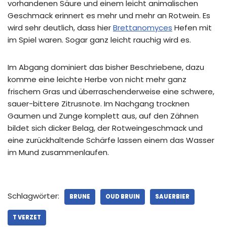
vorhandenen Säure und einem leicht animalischen
Geschmack erinnert es mehr und mehr an Rotwein. Es
wird sehr deutlich, dass hier
Brettanomyces
Hefen mit
im Spiel waren. Sogar ganz leicht rauchig wird es.
Im Abgang dominiert das bisher Beschriebene, dazu
komme eine leichte Herbe von nicht mehr ganz
frischem Gras und überraschenderweise eine schwere,
sauer-bittere Zitrusnote. Im Nachgang trocknen
Gaumen und Zunge komplett aus, auf den Zähnen
bildet sich dicker Belag, der Rotweingeschmack und
eine zurückhaltende Schärfe lassen einem das Wasser
im Mund zusammenlaufen.
Schlagwörter:
BRUNE
OUD BRUIN
SAUERBIER
T VERZET