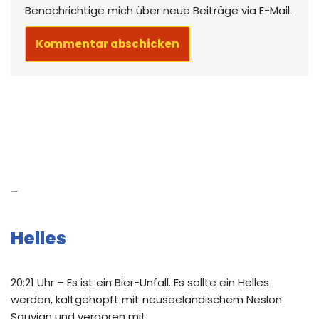
Benachrichtige mich über neue Beiträge via E-Mail.
Neue Beiträge
Helles
20:21 Uhr – Es ist ein Bier-Unfall. Es sollte ein Helles
werden, kaltgehopft mit neuseeländischem Neslon
Sauvign und vergoren mit …