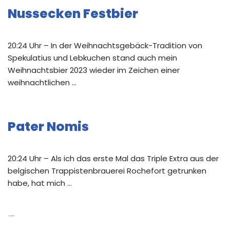
Nussecken Festbier
20:24 Uhr – In der Weihnachtsgebäck-Tradition von
Spekulatius und Lebkuchen stand auch mein
Weihnachtsbier 2023 wieder im Zeichen einer
weihnachtlichen …
Pater Nomis
20:24 Uhr – Als ich das erste Mal das Triple Extra aus der
belgischen Trappistenbrauerei Rochefort getrunken
habe, hat mich …
Neue Kommentare