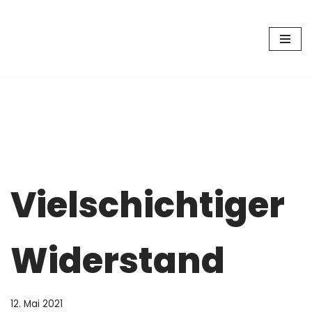
Zum
Inhalt
springen
Vielschichtiger
Widerstand
12. Mai 2021