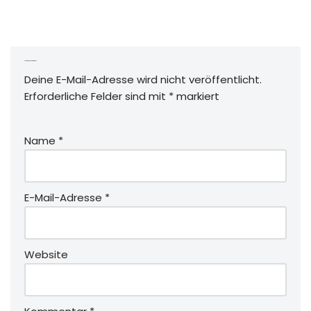
Schreibe einen Kommentar
Deine E-Mail-Adresse wird nicht veröffentlicht.
Erforderliche Felder sind mit
*
markiert
Name
*
E-Mail-Adresse
*
Website