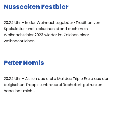
Nussecken Festbier
20:24 Uhr – In der Weihnachtsgebäck-Tradition von
Spekulatius und Lebkuchen stand auch mein
Weihnachtsbier 2023 wieder im Zeichen einer
weihnachtlichen …
Pater Nomis
20:24 Uhr – Als ich das erste Mal das Triple Extra aus der
belgischen Trappistenbrauerei Rochefort getrunken
habe, hat mich …
Neue Kommentare