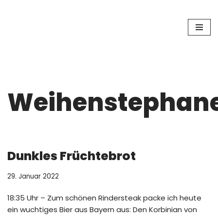
Zum
Inhalt
springen
Weihenstephan
Dunkles Früchtebrot
29. Januar 2022
18:35 Uhr – Zum schönen Rindersteak packe ich heute
ein wuchtiges Bier aus Bayern aus: Den Korbinian von