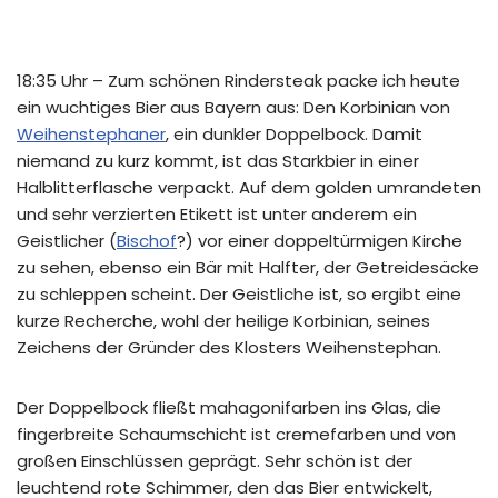
18:35 Uhr – Zum schönen Rindersteak packe ich heute
ein wuchtiges Bier aus Bayern aus: Den Korbinian von
Weihenstephaner
, ein dunkler Doppelbock. Damit
niemand zu kurz kommt, ist das Starkbier in einer
Halblitterflasche verpackt. Auf dem golden umrandeten
und sehr verzierten Etikett ist unter anderem ein
Geistlicher (
Bischof
?) vor einer doppeltürmigen Kirche
zu sehen, ebenso ein Bär mit Halfter, der Getreidesäcke
zu schleppen scheint. Der Geistliche ist, so ergibt eine
kurze Recherche, wohl der heilige Korbinian, seines
Zeichens der Gründer des Klosters Weihenstephan.
Der Doppelbock fließt mahagonifarben ins Glas, die
fingerbreite Schaumschicht ist cremefarben und von
großen Einschlüssen geprägt. Sehr schön ist der
leuchtend rote Schimmer, den das Bier entwickelt,