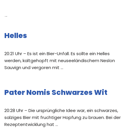
Neue Beiträge
Helles
20:21 Uhr – Es ist ein Bier-Unfall. Es sollte ein Helles
werden, kaltgehopft mit neuseeländischem Neslon
Sauvign und vergoren mit …
Pater Nomis Schwarzes Wit
20:28 Uhr – Die ursprüngliche Idee war, ein schwarzes,
salziges Bier mit fruchtiger Hopfung zu brauen. Bei der
Rezeptentwicklung hat …