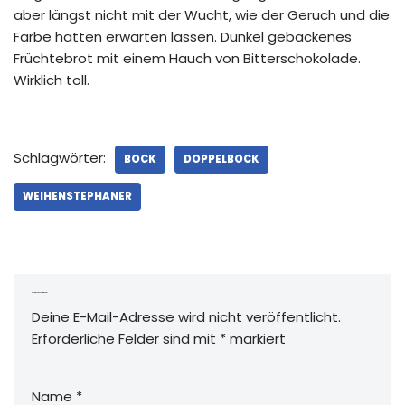
aber längst nicht mit der Wucht, wie der Geruch und die
Farbe hatten erwarten lassen. Dunkel gebackenes
Früchtebrot mit einem Hauch von Bitterschokolade.
Wirklich toll.
Schlagwörter:
BOCK
DOPPELBOCK
WEIHENSTEPHANER
Schreibe einen Kommentar
Deine E-Mail-Adresse wird nicht veröffentlicht.
Erforderliche Felder sind mit
*
markiert
Name
*