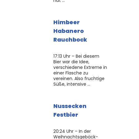
hat …
Himbeer
Habanero
Rauchbock
17:13 Uhr – Bei diesem
Bier war die Idee,
verschiedene Extreme in
einer Flasche zu
vereinen. Also fruchtige
Süße, intensive …
Nussecken
Festbier
20:24 Uhr – In der
Weihnachtsgebäck-