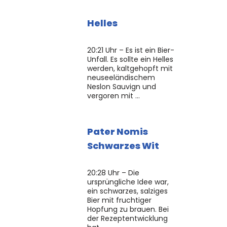
Helles
20:21 Uhr – Es ist ein Bier-
Unfall. Es sollte ein Helles
werden, kaltgehopft mit
neuseeländischem
Neslon Sauvign und
vergoren mit …
Pater Nomis
Schwarzes Wit
20:28 Uhr – Die
ursprüngliche Idee war,
ein schwarzes, salziges
Bier mit fruchtiger
Hopfung zu brauen. Bei
der Rezeptentwicklung