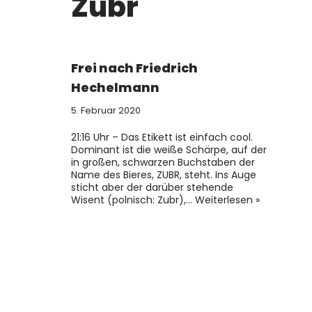
Zubr
Frei nach Friedrich
Hechelmann
5. Februar 2020
21:16 Uhr – Das Etikett ist einfach cool.
Dominant ist die weiße Schärpe, auf der
in großen, schwarzen Buchstaben der
Name des Bieres, ZUBR, steht. Ins Auge
sticht aber der darüber stehende
Wisent (polnisch: Zubr),…
Weiterlesen »