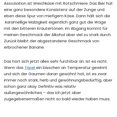
Assoziation ist Weichkäse mit Rotschmiere. Das Bier hat
eine ganz besondere Konsistenz auf der Zunge und
eben diese Spur von miefigem Käse. Dann hält sich die
karamellige Malzigkeit eigentlich ganz gut die Wage
mit den bitteren Kräutertönen. Im Abgang kommt für
meinen Geschmack der Alkohol aber viel zu stark durch.
Zurück bleibt der abgestandene Geschmack von
erbrochener Banane.
Das hört sich jetzt alles sehr furchtbar an. Ist es nicht.
Wenn das
Tripel
ein bisschen an Temperatur gewinnt
und sich der Gaumen daran gewöhnt hat, ist es zwar
immer noch stark, herb und gewöhnungsbedürftig, aber
schon ganz okay. Definitiv was relativ
außergewöhnliches – das ich jetzt aber
zugegebenermaßen nicht so bald wieder haben muss.