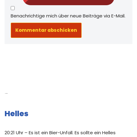
Benachrichtige mich über neue Beiträge via E-Mail.
Neue Beiträge
Helles
20:21 Uhr – Es ist ein Bier-Unfall. Es sollte ein Helles