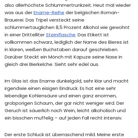
also allerhöchste Schlummertrunkzeit. Heut mal wieder
was aus der
Ename-Reihe
der belgischen Roman-
Brauerei. Das Tripel versteckt seine
schlummertauglichen 8,5 Prozent Alkohol wie gewohnt
in einer Drittelliter
Steiniflasche
. Das Etikett ist
vollkommen schwarz, lediglich der Name des Bieres ist
in klaren, weißen Buchstaben darauf geschrieben.
Darüber Steckt ein Mönch mit Kapuze seine Nase in
gleich drei Bierkelche. Sieht sehr edel aus.
Im Glas ist das Ename dunkelgold, sehr klar und macht
irgendwie einen eisigen Eindruck. Es hat eine sehr
lebendige Kohlensäure und einen ganz enormen,
grobporigen Schaum, der gar nicht weniger wird. Der
Geruch ist säuerlich nach Wein, leicht alkoholisch und
ein bisschen muffelig – auf jeden Fall recht intensiv.
Der erste Schluck ist überraschend mild. Meine erste