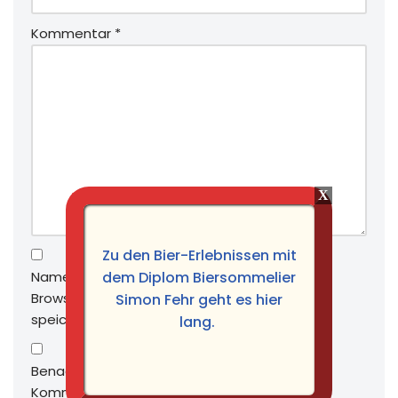
Kommentar
*
Zu den Bier-Erlebnissen mit
Name, E-Mail-Adresse und Website in diesem
dem Diplom Biersommelier
Browser für meinen nächsten Kommentar
Simon Fehr geht es hier
speichern.
lang.
Benachrichtige mich über nachfolgende
Kommentare via E-Mail.