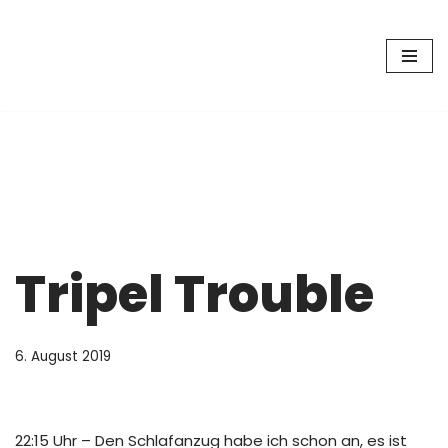
Zum
Inhalt
springen
Tripel Trouble
6. August 2019
22:15 Uhr – Den Schlafanzug habe ich schon an, es ist