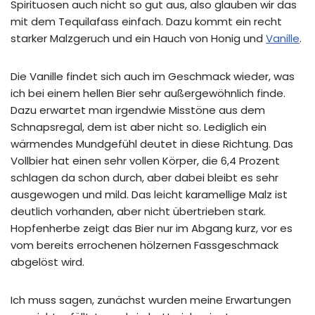
Spirituosen auch nicht so gut aus, also glauben wir das
mit dem Tequilafass einfach. Dazu kommt ein recht
starker Malzgeruch und ein Hauch von Honig und
Vanille
.
Die Vanille findet sich auch im Geschmack wieder, was
ich bei einem hellen Bier sehr außergewöhnlich finde.
Dazu erwartet man irgendwie Misstöne aus dem
Schnapsregal, dem ist aber nicht so. Lediglich ein
wärmendes Mundgefühl deutet in diese Richtung. Das
Vollbier hat einen sehr vollen Körper, die 6,4 Prozent
schlagen da schon durch, aber dabei bleibt es sehr
ausgewogen und mild. Das leicht karamellige Malz ist
deutlich vorhanden, aber nicht übertrieben stark.
Hopfenherbe zeigt das Bier nur im Abgang kurz, vor es
vom bereits errochenen hölzernen Fassgeschmack
abgelöst wird.
Ich muss sagen, zunächst wurden meine Erwartungen