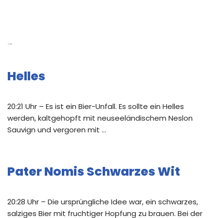
Neue Beiträge
Helles
20:21 Uhr – Es ist ein Bier-Unfall. Es sollte ein Helles
werden, kaltgehopft mit neuseeländischem Neslon
Sauvign und vergoren mit …
Pater Nomis Schwarzes Wit
20:28 Uhr – Die ursprüngliche Idee war, ein schwarzes,
salziges Bier mit fruchtiger Hopfung zu brauen. Bei der