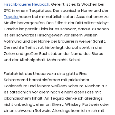
Hirschbrauerei Heubach
. Gereift ist es 12 Wochen bei
0°C in einem Tequilafass. Der spanische Name und der
Tequila
haben bei mir natürlich sofort Assoziationen zu
Mexiko hervorgerufen. Das Etikett der Dritterliter-Vichy-
Flasche ist geteilt. Links ist es schwarz, darauf zu sehen
ist ein schwarzes Hirschgeweih vor einem weißen
Vollmund und der Name der Brauerei in weißer Schrift.
Der rechte Teil ist rot hinterlegt, darauf steht in drei
Zeilen und großen Buchstaben der Name des Bieres
und der Alkoholgehalt. Mehr nicht. Schick.
Farblich ist das Unacerveza eine glatte Eins:
Schimmernd bernsteinfarben mit prickelnder
Kohlensäure und feinem weißem Schaum. Riechen tut
es tatsächlich vor allem nach einem alten Fass mit
alkoholischem Inhalt. An Tequila denke ich allerdings
nicht unbedingt, eher an Sherry, Whiskey, Portwein oder
einen schweren Rotwein. Allerdings kenn ich mich mit