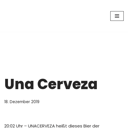
Zum
Inhalt
springen
Una Cerveza
18. Dezember 2019
20:02 Uhr – UNACERVEZA heißt dieses Bier der