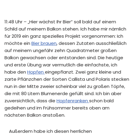
11:48 Uhr – „Hier wächst Ihr Bier“ soll bald auf einem
Schild auf meinem Balkon stehen. Ich habe mir nämlich
für 2019 ein ganz spezielles Projekt vorgenommen: Ich
möchte ein
Bier brauen
, dessen Zutaten ausschließlich
auf meinem ungefähr zehn Quadratmeter großen
Balkon gewachsen oder entstanden sind. Die heutige
und erste Übung war vermutlich die einfachste, ich
habe den
Hopfen
eingepflanzt. Zwei ganz kleine und
zarte Pflänzchen der Sorten Callista und Polaris stecken
nun in der Mitte zweier scheinbar viel zu großen Töpfe,
die mit 80 Litern Blumenerde gefüllt sind. Ich bin aber
zuversichtlich, dass die
Hopfenranken
schon bald
gedeihen und im Frühsommer bereits oben am
nächsten Balkon anstoßen.
Außerdem habe ich diesen herrlichen