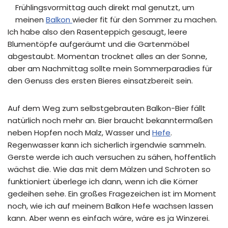
Frühlingsvormittag auch direkt mal genutzt, um
meinen
Balkon
wieder fit für den Sommer zu machen.
Ich habe also den Rasenteppich gesaugt, leere
Blumentöpfe aufgeräumt und die Gartenmöbel
abgestaubt. Momentan trocknet alles an der Sonne,
aber am Nachmittag sollte mein Sommerparadies für
den Genuss des ersten Bieres einsatzbereit sein.
Auf dem Weg zum selbstgebrauten Balkon-Bier fällt
natürlich noch mehr an. Bier braucht bekanntermaßen
neben Hopfen noch Malz, Wasser und
Hefe
.
Regenwasser kann ich sicherlich irgendwie sammeln.
Gerste werde ich auch versuchen zu sähen, hoffentlich
wächst die. Wie das mit dem Mälzen und Schroten so
funktioniert überlege ich dann, wenn ich die Körner
gedeihen sehe. Ein großes Fragezeichen ist im Moment
noch, wie ich auf meinem Balkon Hefe wachsen lassen
kann. Aber wenn es einfach wäre, wäre es ja Winzerei.