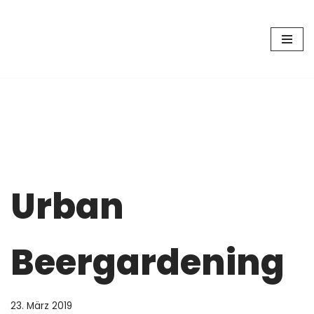
Zum
Inhalt
springen
Urban
Beergardening
23. März 2019