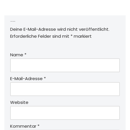
Schreibe einen Kommentar
Deine E-Mail-Adresse wird nicht veröffentlicht.
Erforderliche Felder sind mit
*
markiert
Name
*
E-Mail-Adresse
*
Website
Kommentar
*