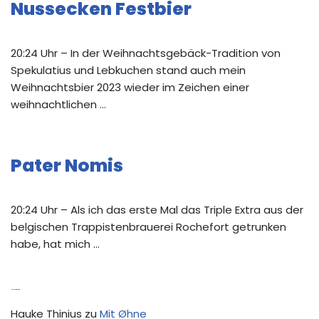
Nussecken Festbier
20:24 Uhr – In der Weihnachtsgebäck-Tradition von
Spekulatius und Lebkuchen stand auch mein
Weihnachtsbier 2023 wieder im Zeichen einer
weihnachtlichen …
Pater Nomis
20:24 Uhr – Als ich das erste Mal das Triple Extra aus der
belgischen Trappistenbrauerei Rochefort getrunken
habe, hat mich …
Neue Kommentare
Hauke Thinius
zu
Mit Øhne