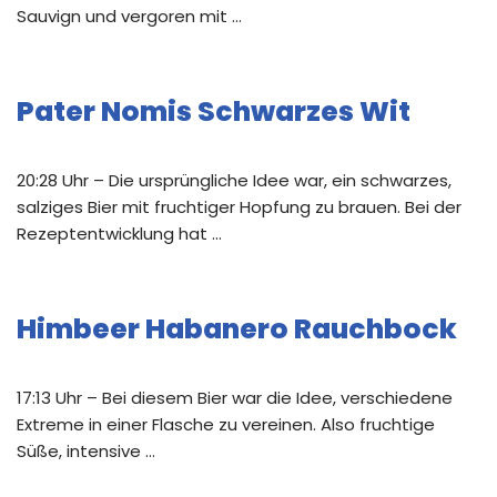
Sauvign und vergoren mit …
Pater Nomis Schwarzes Wit
20:28 Uhr – Die ursprüngliche Idee war, ein schwarzes,
salziges Bier mit fruchtiger Hopfung zu brauen. Bei der
Rezeptentwicklung hat …
Himbeer Habanero Rauchbock
17:13 Uhr – Bei diesem Bier war die Idee, verschiedene
Extreme in einer Flasche zu vereinen. Also fruchtige
Süße, intensive …