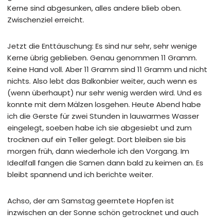
Kerne sind abgesunken, alles andere blieb oben.
Zwischenziel erreicht.
Jetzt die Enttäuschung: Es sind nur sehr, sehr wenige
Kerne übrig geblieben. Genau genommen 11 Gramm.
Keine Hand voll. Aber 11 Gramm sind 11 Gramm und nicht
nichts. Also lebt das Balkonbier weiter, auch wenn es
(wenn überhaupt) nur sehr wenig werden wird. Und es
konnte mit dem Mälzen losgehen. Heute Abend habe
ich die Gerste für zwei Stunden in lauwarmes Wasser
eingelegt, soeben habe ich sie abgesiebt und zum
trocknen auf ein Teller gelegt. Dort bleiben sie bis
morgen früh, dann wiederhole ich den Vorgang. Im
Idealfall fangen die Samen dann bald zu keimen an. Es
bleibt spannend und ich berichte weiter.
Achso, der am Samstag geerntete Hopfen ist
inzwischen an der Sonne schön getrocknet und auch