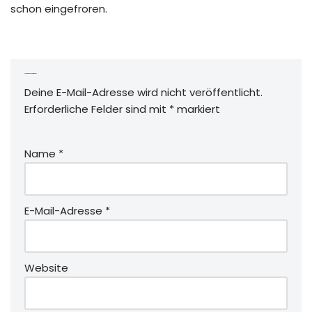
schon eingefroren.
Schreibe einen Kommentar
Deine E-Mail-Adresse wird nicht veröffentlicht.
Erforderliche Felder sind mit
*
markiert
Name
*
E-Mail-Adresse
*
Website