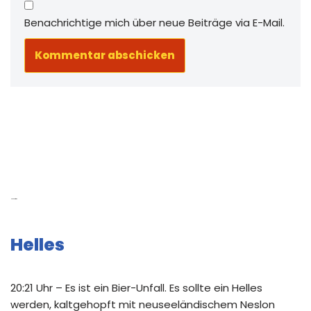
Benachrichtige mich über neue Beiträge via E-Mail.
Neue Beiträge
Helles
20:21 Uhr – Es ist ein Bier-Unfall. Es sollte ein Helles
werden, kaltgehopft mit neuseeländischem Neslon