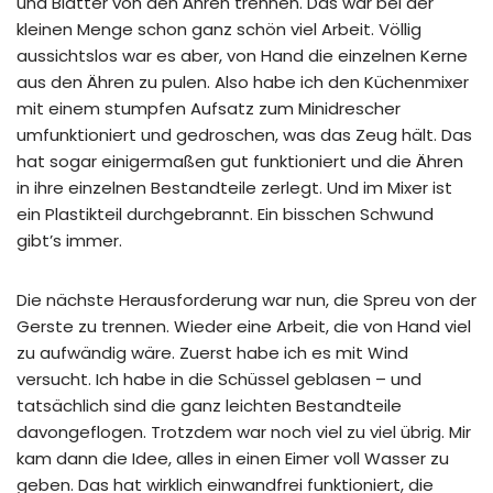
und Blätter von den Ähren trennen. Das war bei der
kleinen Menge schon ganz schön viel Arbeit. Völlig
aussichtslos war es aber, von Hand die einzelnen Kerne
aus den Ähren zu pulen. Also habe ich den Küchenmixer
mit einem stumpfen Aufsatz zum Minidrescher
umfunktioniert und gedroschen, was das Zeug hält. Das
hat sogar einigermaßen gut funktioniert und die Ähren
in ihre einzelnen Bestandteile zerlegt. Und im Mixer ist
ein Plastikteil durchgebrannt. Ein bisschen Schwund
gibt’s immer.
Die nächste Herausforderung war nun, die Spreu von der
Gerste zu trennen. Wieder eine Arbeit, die von Hand viel
zu aufwändig wäre. Zuerst habe ich es mit Wind
versucht. Ich habe in die Schüssel geblasen – und
tatsächlich sind die ganz leichten Bestandteile
davongeflogen. Trotzdem war noch viel zu viel übrig. Mir
kam dann die Idee, alles in einen Eimer voll Wasser zu
geben. Das hat wirklich einwandfrei funktioniert, die