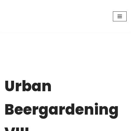
Zum
Inhalt
springen
Urban
Beergardening