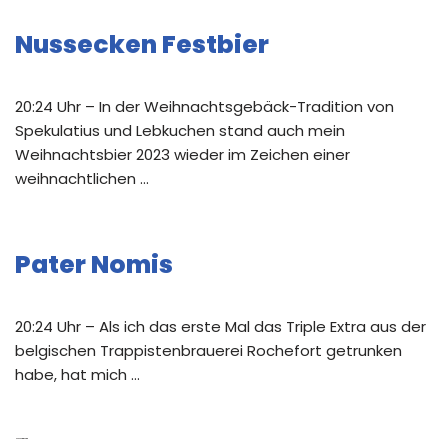
Nussecken Festbier
20:24 Uhr – In der Weihnachtsgebäck-Tradition von
Spekulatius und Lebkuchen stand auch mein
Weihnachtsbier 2023 wieder im Zeichen einer
weihnachtlichen …
Pater Nomis
20:24 Uhr – Als ich das erste Mal das Triple Extra aus der
belgischen Trappistenbrauerei Rochefort getrunken
habe, hat mich …
Neue Kommentare