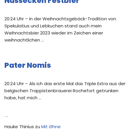
Nussecken Festbier
20:24 Uhr – In der Weihnachtsgebäck-Tradition von
Spekulatius und Lebkuchen stand auch mein
Weihnachtsbier 2023 wieder im Zeichen einer
weihnachtlichen …
Pater Nomis
20:24 Uhr – Als ich das erste Mal das Triple Extra aus der
belgischen Trappistenbrauerei Rochefort getrunken
habe, hat mich …
Neue Kommentare
Hauke Thinius
zu
Mit Øhne