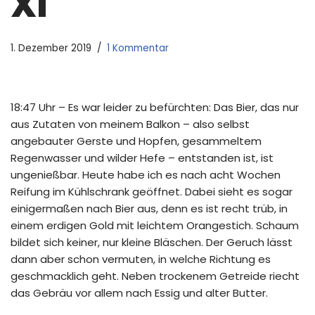
XI
1. Dezember 2019
1 Kommentar
18:47 Uhr – Es war leider zu befürchten: Das Bier, das nur
aus Zutaten von meinem Balkon – also selbst
angebauter Gerste und Hopfen, gesammeltem
Regenwasser und wilder Hefe – entstanden ist, ist
ungenießbar. Heute habe ich es nach acht Wochen
Reifung im Kühlschrank geöffnet. Dabei sieht es sogar
einigermaßen nach Bier aus, denn es ist recht trüb, in
einem erdigen Gold mit leichtem Orangestich. Schaum
bildet sich keiner, nur kleine Bläschen. Der Geruch lässt
dann aber schon vermuten, in welche Richtung es
geschmacklich geht. Neben trockenem Getreide riecht
das Gebräu vor allem nach Essig und alter Butter.