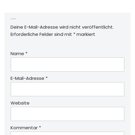
Schreibe einen Kommentar
Deine E-Mail-Adresse wird nicht veröffentlicht.
Erforderliche Felder sind mit
*
markiert
Name
*
E-Mail-Adresse
*
Website
Kommentar
*