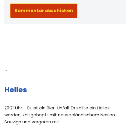
Neue Beiträge
Helles
20:21 Uhr – Es ist ein Bier-Unfall. Es sollte ein Helles
werden, kaltgehopft mit neuseeländischem Neslon
Sauvign und vergoren mit …