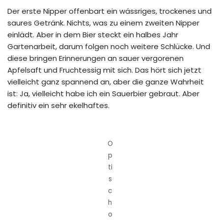
Der erste Nipper offenbart ein wässriges, trockenes und
saures Getränk. Nichts, was zu einem zweiten Nipper
einlädt. Aber in dem Bier steckt ein halbes Jahr
Gartenarbeit, darum folgen noch weitere Schlücke. Und
diese bringen Erinnerungen an sauer vergorenen
Apfelsaft und Fruchtessig mit sich. Das hört sich jetzt
vielleicht ganz spannend an, aber die ganze Wahrheit
ist: Ja, vielleicht habe ich ein Sauerbier gebraut. Aber
definitiv ein sehr ekelhaftes.
O
p
ti
s
c
h
o