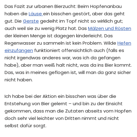
Das Fazit zur urbanen Bierzucht: Beim Hopfenanbau
haben die
Läuse
ein bisschen gestört, aber das geht
gut. Die
Gerste
gedeiht im Topf nicht so wirklich gut;
auch weil sie zu wenig Platz hat. Das
Mälzen und Rösten
der kleinen Menge ist dagegen kinderleicht. Das
Regenwasser zu sammeln ist kein Problem. Wilde
Hefen
einzufangen
funktioniert offensichtlich auch (falls es
nicht irgendwas anderes war, was ich da gefangen
habe), aber man weiß halt nicht, was da ins Bier kommt.
Das, was in meines geflogen ist, will man da ganz sicher
nicht haben.
Ich habe bei der Aktion ein bisschen was über die
Entstehung von Bier gelernt – und bin zu der Einsicht
gekommen, dass man die Zutaten abseits vom Hopfen
doch sehr viel leichter von Dritten nimmt und nicht
selbst dafür sorgt.