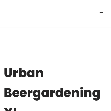
Zum
Inhalt
springen
Urban
Beergardening