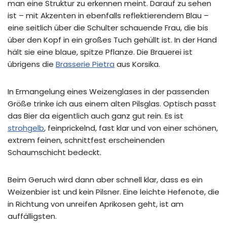
man eine Struktur zu erkennen meint. Darauf zu sehen
ist – mit Akzenten in ebenfalls reflektierendem Blau –
eine seitlich über die Schulter schauende Frau, die bis
über den Kopf in ein großes Tuch gehüllt ist. In der Hand
hält sie eine blaue, spitze Pflanze. Die Brauerei ist
übrigens die
Brasserie Pietra
aus Korsika.
In Ermangelung eines Weizenglases in der passenden
Größe trinke ich aus einem alten Pilsglas. Optisch passt
das Bier da eigentlich auch ganz gut rein. Es ist
strohgelb
, feinprickelnd, fast klar und von einer schönen,
extrem feinen, schnittfest erscheinenden
Schaumschicht bedeckt.
Beim Geruch wird dann aber schnell klar, dass es ein
Weizenbier ist und kein Pilsner. Eine leichte Hefenote, die
in Richtung von unreifen Aprikosen geht, ist am
auffälligsten.