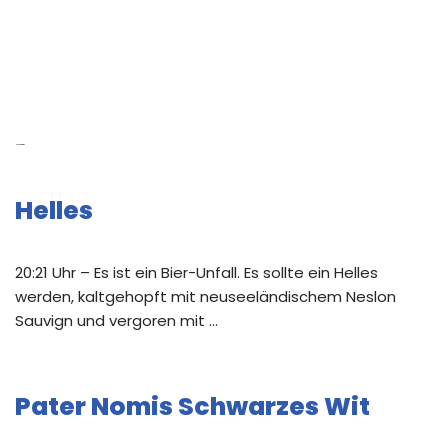
Neue Beiträge
Helles
20:21 Uhr – Es ist ein Bier-Unfall. Es sollte ein Helles
werden, kaltgehopft mit neuseeländischem Neslon
Sauvign und vergoren mit …
Pater Nomis Schwarzes Wit