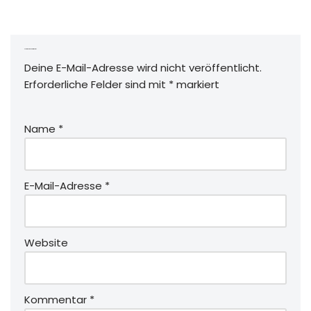
Schreibe einen Kommentar
Deine E-Mail-Adresse wird nicht veröffentlicht.
Erforderliche Felder sind mit
*
markiert
Name
*
E-Mail-Adresse
*
Website
Kommentar
*