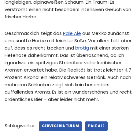
langlebigen, alpinaweißen Schaum. Ein Traum! Es
verströmt einen nicht besonders intensiven Geruch von
frischer Herbe.
Geschmacklich zeigt das
Pale Ale
aus Mexiko zunächst
eine sanfte Herbe mit leichter Süße. Vor allem fällt aber
auf, dass es recht trocken und
brotig
mit einer starken
Hefenote daherkommt. Das ist überraschend, da ich
irgendwie ein spritziges Strandbier voller karibischer
Aromen erwartet habe. Die Realität ist trotz leichter 4,7
Prozent Alkohol ein relativ schweres Getränk. Auch nach
mehreren Schlücken zeigt sich kein besonders
auffallendes Aroma. Es ist ein wunderschönes und recht
ordentliches Bier – aber leider nicht mehr.
Schlagwörter:
CERVECERIA TULUM
PALE ALE