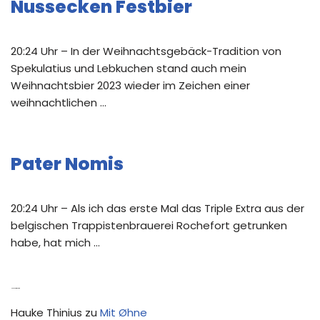
Nussecken Festbier
20:24 Uhr – In der Weihnachtsgebäck-Tradition von
Spekulatius und Lebkuchen stand auch mein
Weihnachtsbier 2023 wieder im Zeichen einer
weihnachtlichen …
Pater Nomis
20:24 Uhr – Als ich das erste Mal das Triple Extra aus der
belgischen Trappistenbrauerei Rochefort getrunken
habe, hat mich …
Neue Kommentare
Hauke Thinius
zu
Mit Øhne