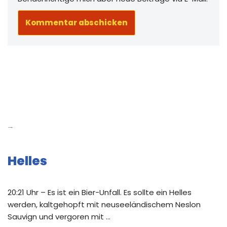
Neue Beiträge
Helles
20:21 Uhr – Es ist ein Bier-Unfall. Es sollte ein Helles
werden, kaltgehopft mit neuseeländischem Neslon
Sauvign und vergoren mit …