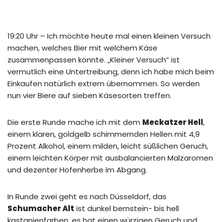
19:20 Uhr – Ich möchte heute mal einen kleinen Versuch
machen, welches Bier mit welchem Käse
zusammenpassen könnte. „Kleiner Versuch“ ist
vermutlich eine Untertreibung, denn ich habe mich beim
Einkaufen natürlich extrem übernommen. So werden
nun vier Biere auf sieben Käsesorten treffen.
Die erste Runde mache ich mit dem
Meckatzer Hell
,
einem klaren, goldgelb schimmernden Hellen mit 4,9
Prozent Alkohol, einem milden, leicht süßlichen Geruch,
einem leichten Körper mit ausbalancierten Malzaromen
und dezenter Hofenherbe im Abgang.
In Runde zwei geht es nach Düsseldorf, das
Schumacher Alt
ist dunkel bernstein- bis hell
kastanienfarben, es hat einen würzigen Geruch und