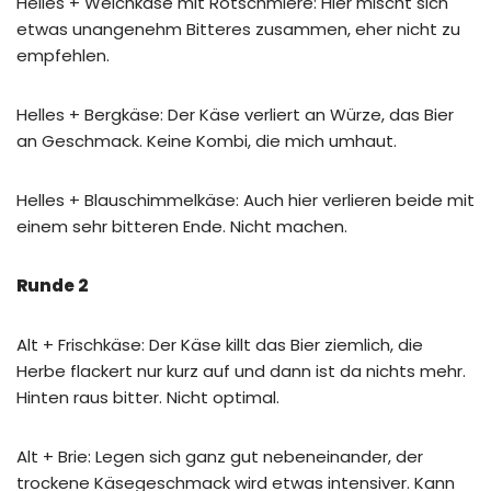
Helles + Weichkäse mit Rotschmiere: Hier mischt sich
etwas unangenehm Bitteres zusammen, eher nicht zu
empfehlen.
Helles + Bergkäse: Der Käse verliert an Würze, das Bier
an Geschmack. Keine Kombi, die mich umhaut.
Helles + Blauschimmelkäse: Auch hier verlieren beide mit
einem sehr bitteren Ende. Nicht machen.
Runde 2
Alt + Frischkäse: Der Käse killt das Bier ziemlich, die
Herbe flackert nur kurz auf und dann ist da nichts mehr.
Hinten raus bitter. Nicht optimal.
Alt + Brie: Legen sich ganz gut nebeneinander, der
trockene Käsegeschmack wird etwas intensiver. Kann