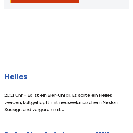
Neue Beiträge
Helles
20:21 Uhr – Es ist ein Bier-Unfall. Es sollte ein Helles
werden, kaltgehopft mit neuseeländischem Neslon
Sauvign und vergoren mit …