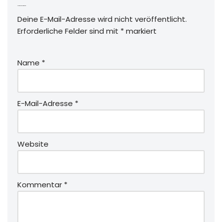
Schreibe einen Kommentar
Deine E-Mail-Adresse wird nicht veröffentlicht.
Erforderliche Felder sind mit
*
markiert
Name
*
E-Mail-Adresse
*
Website
Kommentar
*