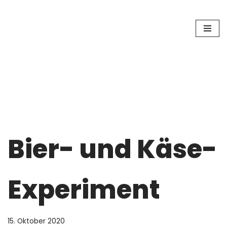
Zum
Inhalt
springen
Bier- und Käse-
Experiment
15. Oktober 2020