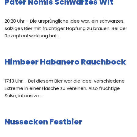
Pater Nomis Schwarzes Wit
20:28 Uhr – Die ursprüngliche Idee war, ein schwarzes,
salziges Bier mit fruchtiger Hopfung zu brauen. Bei der
Rezeptentwicklung hat …
Himbeer Habanero Rauchbock
17:13 Uhr – Bei diesem Bier war die Idee, verschiedene
Extreme in einer Flasche zu vereinen. Also fruchtige
Süße, intensive …
Nussecken Festbier