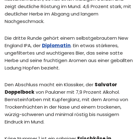
zeigt deutliche Röstung im Mund. 4,6 Prozent stark, mit
deutlicher Herbe im Abgang und langem
Nachgeschmack.
Die dritte Runde gehört einem selbstgebrautem New
England IPA, der
Diplomatin
. Ein etwas stärkeres,
ungefiltertes und wuchtigeres Bier, das seine satte
Herbe und seine fruchtigen Aromen aus einer geballten
Ladung Hopfen bezieht.
Den Abschluss macht ein Klassiker, der
Salvator
Doppelbock
von Paulaner mit 7,9 Prozent Alkohol.
Bernsteinfarben mit Kupferglanz, mit dem Aroma von
Trockenfrüchten in der Nase und einem trockenen,
würzig-schweren und minimal röstig bis nussigem
Eindruck im Mund.
Käse Nummer 1 ist ein sahniger
Frischkäse in