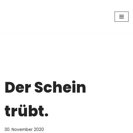
Zum
Inhalt
springen
Der Schein
trübt.
30. November 2020