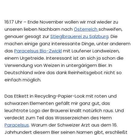
16:17 Uhr – Ende November wollen wir mal wieder zu
unseren lieben Nachbarn nach
Österreich
schweifen,
genauer gesagt zur
Stieglbrauerei zu Salzburg
. Die
machen einige ganz interessante Dinge, unter anderem
das
Paracelsus Bio-Zwickl
mit Laufener Landweizen,
einem Urgetreide. Interessant ist an sich ja schon die
Verwendung von Weizen in untergärigem Bier. In
Deutschland wäre das dank Reinheitsgebot nicht so
einfach möglich.
Das Etikett in Recycling-Papier-Look mit roten und
schwarzen Elementen gefällt mir ganz gut, das
leuchtrote Logo der Brauerei knallt natürlich raus. Und
verdeckt zum Teil das Wasserzeichen des Herrn
Paracelsus
. Warum der Schweizer Arzt aus dem 16.
Jahrhundert diesem Bier seinen Namen gibt, erschließt