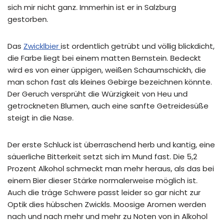
sich mir nicht ganz. Immerhin ist er in Salzburg
gestorben.
Das
Zwicklbier
ist ordentlich getrübt und völlig blickdicht,
die Farbe liegt bei einem matten Bernstein. Bedeckt
wird es von einer üppigen, weißen Schaumschickh, die
man schon fast als kleines Gebirge bezeichnen könnte.
Der Geruch versprüht die Würzigkeit von Heu und
getrockneten Blumen, auch eine sanfte Getreidesüße
steigt in die Nase.
Der erste Schluck ist überraschend herb und kantig, eine
säuerliche Bitterkeit setzt sich im Mund fast. Die 5,2
Prozent Alkohol schmeckt man mehr heraus, als das bei
einem Bier dieser Stärke normalerweise möglich ist.
Auch die träge Schwere passt leider so gar nicht zur
Optik dies hübschen Zwickls. Moosige Aromen werden
nach und nach mehr und mehr zu Noten von in Alkohol