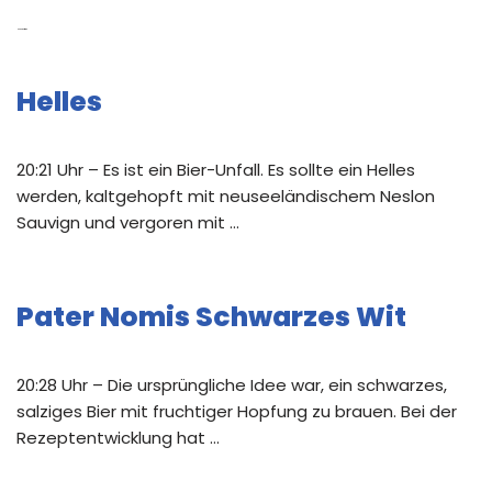
Neue Beiträge
Helles
20:21 Uhr – Es ist ein Bier-Unfall. Es sollte ein Helles
werden, kaltgehopft mit neuseeländischem Neslon
Sauvign und vergoren mit …
Pater Nomis Schwarzes Wit
20:28 Uhr – Die ursprüngliche Idee war, ein schwarzes,
salziges Bier mit fruchtiger Hopfung zu brauen. Bei der
Rezeptentwicklung hat …