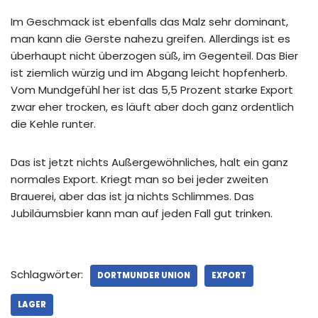
Im Geschmack ist ebenfalls das Malz sehr dominant,
man kann die Gerste nahezu greifen. Allerdings ist es
überhaupt nicht überzogen süß, im Gegenteil. Das Bier
ist ziemlich würzig und im Abgang leicht hopfenherb.
Vom Mundgefühl her ist das 5,5 Prozent starke Export
zwar eher trocken, es läuft aber doch ganz ordentlich
die Kehle runter.
Das ist jetzt nichts Außergewöhnliches, halt ein ganz
normales Export. Kriegt man so bei jeder zweiten
Brauerei, aber das ist ja nichts Schlimmes. Das
Jubiläumsbier kann man auf jeden Fall gut trinken.
Schlagwörter:
DORTMUNDER UNION
EXPORT
LAGER