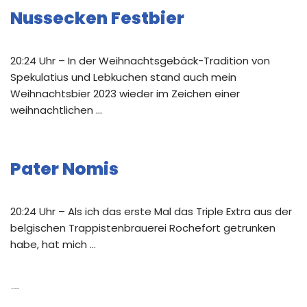
Nussecken Festbier
20:24 Uhr – In der Weihnachtsgebäck-Tradition von
Spekulatius und Lebkuchen stand auch mein
Weihnachtsbier 2023 wieder im Zeichen einer
weihnachtlichen …
Pater Nomis
20:24 Uhr – Als ich das erste Mal das Triple Extra aus der
belgischen Trappistenbrauerei Rochefort getrunken
habe, hat mich …
Neue Kommentare