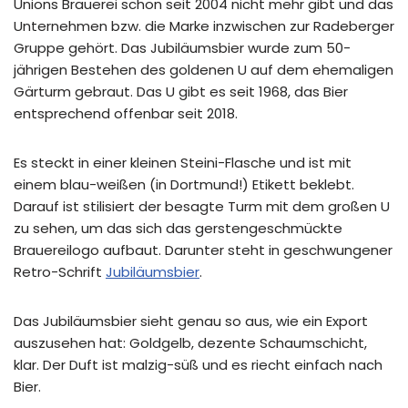
Unions Brauerei schon seit 2004 nicht mehr gibt und das
Unternehmen bzw. die Marke inzwischen zur Radeberger
Gruppe gehört. Das Jubiläumsbier wurde zum 50-
jährigen Bestehen des goldenen U auf dem ehemaligen
Gärturm gebraut. Das U gibt es seit 1968, das Bier
entsprechend offenbar seit 2018.
Es steckt in einer kleinen Steini-Flasche und ist mit
einem blau-weißen (in Dortmund!) Etikett beklebt.
Darauf ist stilisiert der besagte Turm mit dem großen U
zu sehen, um das sich das gerstengeschmückte
Brauereilogo aufbaut. Darunter steht in geschwungener
Retro-Schrift
Jubiläumsbier
.
Das Jubiläumsbier sieht genau so aus, wie ein Export
auszusehen hat: Goldgelb, dezente Schaumschicht,
klar. Der Duft ist malzig-süß und es riecht einfach nach
Bier.