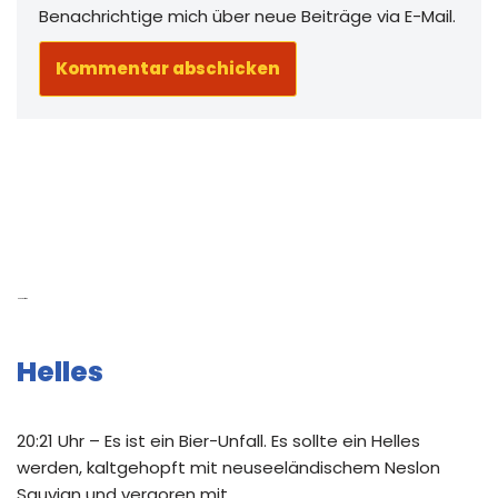
Benachrichtige mich über neue Beiträge via E-Mail.
Neue Beiträge
Helles
20:21 Uhr – Es ist ein Bier-Unfall. Es sollte ein Helles
werden, kaltgehopft mit neuseeländischem Neslon
Sauvign und vergoren mit …