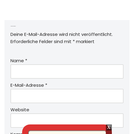
Schreibe einen Kommentar
Deine E-Mail-Adresse wird nicht veröffentlicht.
Erforderliche Felder sind mit
*
markiert
Name
*
E-Mail-Adresse
*
Website